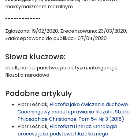
maksymalizmem moralnym.
-------------
Zgłoszono: 19/02/2020. Zrecenzowano: 23/03/2020.
Zaakceptowano do publikacji: 07/04/2020
Słowa kluczowe:
Libelt, naród, państwo, patriotyzm, inteligencja,
filozofia narodowa
Podobne artykuły
Piotr Leśniak,
Filozofia jako ćwiczenie duchowe.
Coachingowy model uprawiania filozofii
,
Studia
Philosophiae Christianae: Tom 54 Nr 3 (2018)
Piotr Leśniak,
Filozofia tu i teraz. Ontologia
procesu jako podstawa filozoficznego