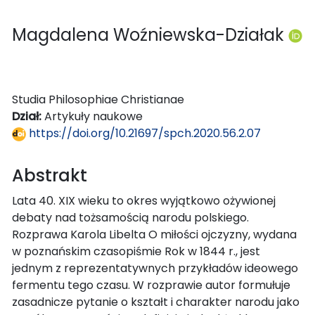
Magdalena Woźniewska-Działak
Studia Philosophiae Christianae
Dział:
Artykuły naukowe
https://doi.org/10.21697/spch.2020.56.2.07
Abstrakt
Lata 40. XIX wieku to okres wyjątkowo ożywionej
debaty nad tożsamością narodu polskiego.
Rozprawa Karola Libelta O miłości ojczyzny, wydana
w poznańskim czasopiśmie Rok w 1844 r., jest
jednym z reprezentatywnych przykładów ideowego
fermentu tego czasu. W rozprawie autor formułuje
zasadnicze pytanie o kształt i charakter narodu jako