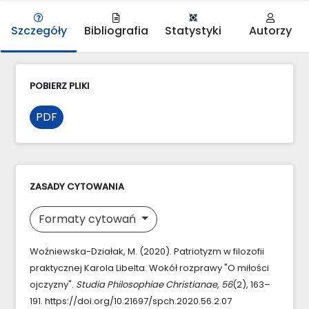
Szczegóły
Bibliografia
Statystyki
Autorzy
POBIERZ PLIKI
PDF
ZASADY CYTOWANIA
Formaty cytowań
Woźniewska-Działak, M. (2020). Patriotyzm w filozofii
praktycznej Karola Libelta. Wokół rozprawy "O miłości
ojczyzny".
Studia Philosophiae Christianae
,
56
(2), 163–
191. https://doi.org/10.21697/spch.2020.56.2.07