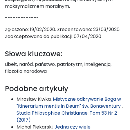
maksymalizmem moralnym.
-------------
Zgłoszono: 19/02/2020. Zrecenzowano: 23/03/2020.
Zaakceptowano do publikacji: 07/04/2020
Słowa kluczowe:
Libelt, naród, państwo, patriotyzm, inteligencja,
filozofia narodowa
Podobne artykuły
Mirosław Kiwka,
Mistyczne odkrywanie Boga w
"Itinerarium mentis in Deum" św. Bonawentury
,
Studia Philosophiae Christianae: Tom 53 Nr 2
(2017)
Michał Piekarski,
Jedna czy wiele