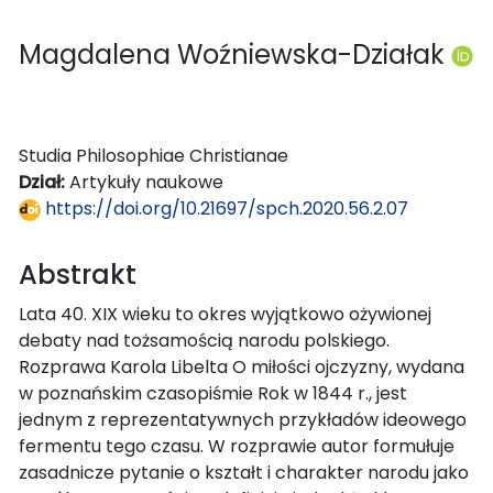
Magdalena Woźniewska-Działak
Studia Philosophiae Christianae
Dział:
Artykuły naukowe
https://doi.org/10.21697/spch.2020.56.2.07
Abstrakt
Lata 40. XIX wieku to okres wyjątkowo ożywionej
debaty nad tożsamością narodu polskiego.
Rozprawa Karola Libelta O miłości ojczyzny, wydana
w poznańskim czasopiśmie Rok w 1844 r., jest
jednym z reprezentatywnych przykładów ideowego
fermentu tego czasu. W rozprawie autor formułuje
zasadnicze pytanie o kształt i charakter narodu jako