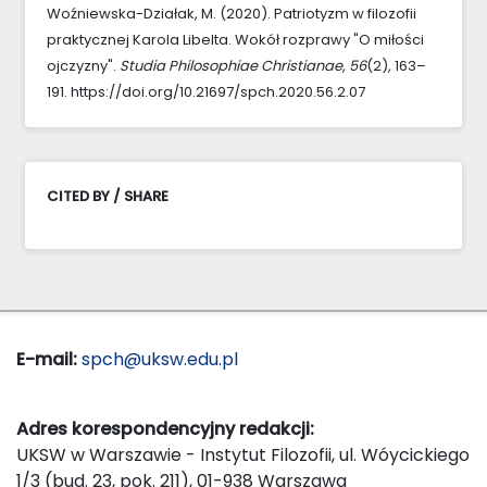
Woźniewska-Działak, M. (2020). Patriotyzm w filozofii
praktycznej Karola Libelta. Wokół rozprawy "O miłości
ojczyzny".
Studia Philosophiae Christianae
,
56
(2), 163–
191. https://doi.org/10.21697/spch.2020.56.2.07
CITED BY / SHARE
E-mail:
spch@uksw.edu.pl
Adres korespondencyjny redakcji:
UKSW w Warszawie - Instytut Filozofii, ul. Wóycickiego
1/3 (bud. 23, pok. 211), 01-938 Warszawa