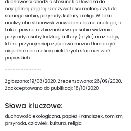
duchowości chodzi o stosunek człowieka do
najogólniej pojętej rzeczywistości realnej, czyli do
samego siebie, przyrody, kultury i religii. W toku
analizy obu stanowisk zauważono liczne analogie, a
także pewne rozbieżności w sposobie widzenia
przyrody, osoby ludzkiej, kultury (etyki) oraz religii,
które przynajmniej częściowo można tłumaczyć
niejednoznacznością niektórych sformułowań
papieskich.
--------------
Zgłoszono: 19/08/2020. Zrecenzowano: 26/09/2020.
Zaakceptowano do publikacji: 18/10/2020
Słowa kluczowe:
duchowość ekologiczna, papież Franciszek, tomizm,
przyroda, człowiek, kultura, religia