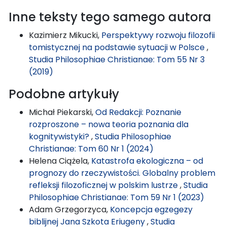
Inne teksty tego samego autora
Kazimierz Mikucki,
Perspektywy rozwoju filozofii
tomistycznej na podstawie sytuacji w Polsce
,
Studia Philosophiae Christianae: Tom 55 Nr 3
(2019)
Podobne artykuły
Michał Piekarski,
Od Redakcji: Poznanie
rozproszone – nowa teoria poznania dla
kognitywistyki?
,
Studia Philosophiae
Christianae: Tom 60 Nr 1 (2024)
Helena Ciążela,
Katastrofa ekologiczna – od
prognozy do rzeczywistości. Globalny problem
refleksji filozoficznej w polskim lustrze
,
Studia
Philosophiae Christianae: Tom 59 Nr 1 (2023)
Adam Grzegorzyca,
Koncepcja egzegezy
biblijnej Jana Szkota Eriugeny
,
Studia