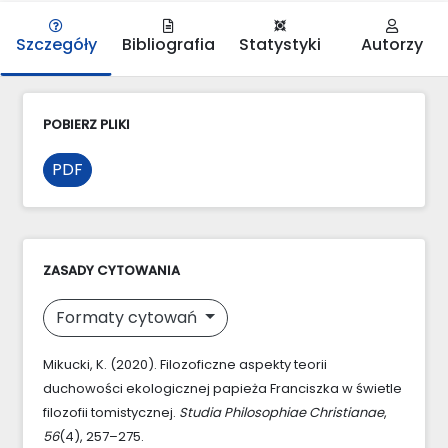
Szczegóły
Bibliografia
Statystyki
Autorzy
POBIERZ PLIKI
PDF
ZASADY CYTOWANIA
Formaty cytowań
Mikucki, K. (2020). Filozoficzne aspekty teorii
duchowości ekologicznej papieża Franciszka w świetle
filozofii tomistycznej.
Studia Philosophiae Christianae
,
56
(4), 257–275.