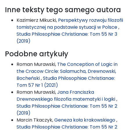
Inne teksty tego samego autora
Kazimierz Mikucki,
Perspektywy rozwoju filozofii
tomistycznej na podstawie sytuacji w Polsce
,
Studia Philosophiae Christianae: Tom 55 Nr 3
(2019)
Podobne artykuły
Roman Murawski,
The Conception of Logic in
the Cracow Circle: Salamucha, Drewnowski,
Bocheński
,
Studia Philosophiae Christianae:
Tom 57 Nr 1 (2021)
Roman Murawski,
Jana Franciszka
Drewnowskiego filozofia matematyki i logiki
,
Studia Philosophiae Christianae: Tom 55 Nr 2
(2019)
Marcin Tkaczyk,
Geneza koła krakowskiego
,
Studia Philosophiae Christianae: Tom 55 Nr 2