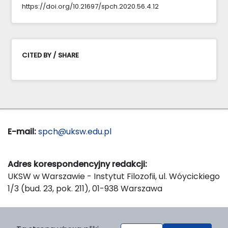
https://doi.org/10.21697/spch.2020.56.4.12
CITED BY / SHARE
E-mail:
spch@uksw.edu.pl
Adres korespondencyjny redakcji:
UKSW w Warszawie - Instytut Filozofii, ul. Wóycickiego
1/3 (bud. 23, pok. 211), 01-938 Warszawa
Wydawca: