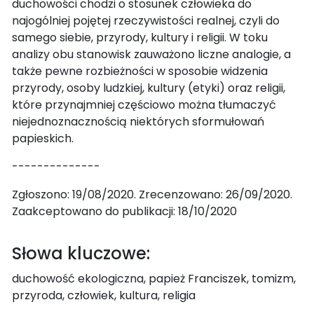
duchowości chodzi o stosunek człowieka do
najogólniej pojętej rzeczywistości realnej, czyli do
samego siebie, przyrody, kultury i religii. W toku
analizy obu stanowisk zauważono liczne analogie, a
także pewne rozbieżności w sposobie widzenia
przyrody, osoby ludzkiej, kultury (etyki) oraz religii,
które przynajmniej częściowo można tłumaczyć
niejednoznacznością niektórych sformułowań
papieskich.
--------------
Zgłoszono: 19/08/2020. Zrecenzowano: 26/09/2020.
Zaakceptowano do publikacji: 18/10/2020
Słowa kluczowe:
duchowość ekologiczna, papież Franciszek, tomizm,
przyroda, człowiek, kultura, religia