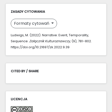
ZASADY CYTOWANIA
Formaty cytowań
Ludwigs, M. (2022). Narrative: Event, Temporality,
Sequence.
Załącznik Kulturoznawczy
, (9), 781–802.
https://doi.org/10.21697/zk.2022.9.39
CITED BY / SHARE
LICENCJA