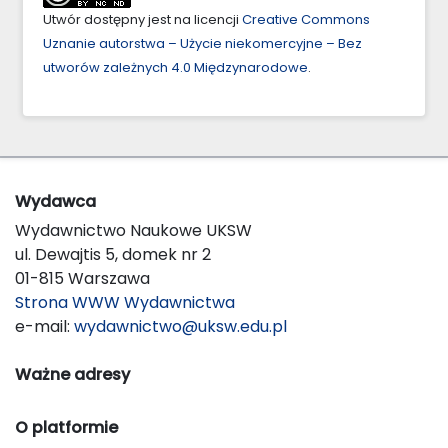
Utwór dostępny jest na licencji
Creative Commons
Uznanie autorstwa – Użycie niekomercyjne – Bez
utworów zależnych 4.0 Międzynarodowe
.
Wydawca
Wydawnictwo Naukowe UKSW
ul. Dewajtis 5, domek nr 2
01-815 Warszawa
Strona WWW Wydawnictwa
e-mail:
wydawnictwo@uksw.edu.pl
Ważne adresy
O platformie