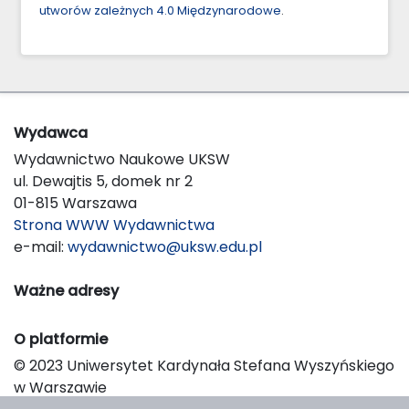
utworów zależnych 4.0 Międzynarodowe
.
Wydawca
Wydawnictwo Naukowe UKSW
ul. Dewajtis 5, domek nr 2
01-815 Warszawa
Strona WWW Wydawnictwa
e-mail:
wydawnictwo@uksw.edu.pl
Ważne adresy
O platformie
© 2023 Uniwersytet Kardynała Stefana Wyszyńskiego
w Warszawie