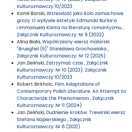
Kulturoznawczy 10/2023
Kamil Barski,
Wzniosłość jako koło zamachowe
grozy. O wpływie estetyki Edmunda Burke’a
i Immanuela Kanta na literaturę romantyzmu
,
Załącznik Kulturoznawczy: Nr 9 (2022)
Alina Biała,
Współczesny wiersz malarski.
"Brueghel (II)" Stanisława Grochowiaka
,
Załącznik Kulturoznawczy: Nr 12 (2025)
Jan Zieliński,
Zatrzymać czas
,
Załącznik
Kulturoznawczy: Nr 10 (2023): Załącznik
Kulturoznawczy 10/2023
Robert Birkholc,
Film Adaptations of
Contemporary Polish Literature. An Attempt to
Characterize the Phenomenon
,
Załącznik
Kulturoznawczy: Nr 11 (2024)
Jan Zieliński,
Dudnienie kroków. Trewirski wiersz
Stefana Napierskiego
,
Załącznik
Kulturoznawczy: Nr 8 (2021)