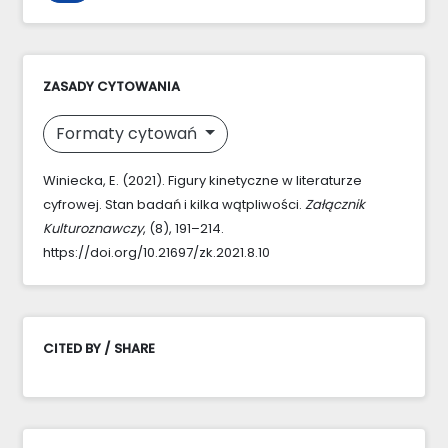
ZASADY CYTOWANIA
Formaty cytowań
Winiecka, E. (2021). Figury kinetyczne w literaturze
cyfrowej. Stan badań i kilka wątpliwości.
Załącznik
Kulturoznawczy
, (8), 191–214.
https://doi.org/10.21697/zk.2021.8.10
CITED BY / SHARE