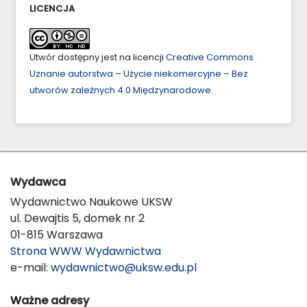
LICENCJA
Utwór dostępny jest na licencji
Creative Commons
Uznanie autorstwa – Użycie niekomercyjne – Bez
utworów zależnych 4.0 Międzynarodowe
.
Wydawca
Wydawnictwo Naukowe UKSW
ul. Dewajtis 5, domek nr 2
01-815 Warszawa
Strona WWW Wydawnictwa
e-mail:
wydawnictwo@uksw.edu.pl
Ważne adresy