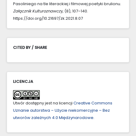
Pasoliniego na tle literackiej i filmowej poetyki brulionu.
Załącznik Kulturoznawczy
, (8), 107–140.
https://doi.org/10.21697/zk.2021.8.07
CITED BY / SHARE
LICENCJA
Utwór dostępny jest na licencji
Creative Commons
Uznanie autorstwa – Użycie niekomercyjne – Bez
utworów zależnych 4.0 Międzynarodowe
.