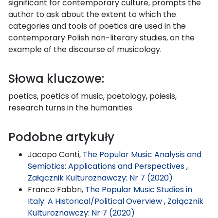
significant for contemporary culture, prompts the
author to ask about the extent to which the
categories and tools of poetics are used in the
contemporary Polish non-literary studies, on the
example of the discourse of musicology.
Słowa kluczowe:
poetics, poetics of music, poetology, poiesis,
research turns in the humanities
Podobne artykuły
Jacopo Conti,
The Popular Music Analysis and
Semiotics: Applications and Perspectives
,
Załącznik Kulturoznawczy: Nr 7 (2020)
Franco Fabbri,
The Popular Music Studies in
Italy: A Historical/Political Overview
,
Załącznik
Kulturoznawczy: Nr 7 (2020)