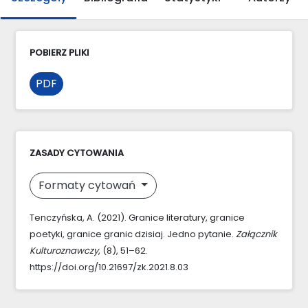
POBIERZ PLIKI
PDF
ZASADY CYTOWANIA
Formaty cytowań
Tenczyńska, A. (2021). Granice literatury, granice
poetyki, granice granic dzisiaj. Jedno pytanie.
Załącznik
Kulturoznawczy
, (8), 51–62.
https://doi.org/10.21697/zk.2021.8.03