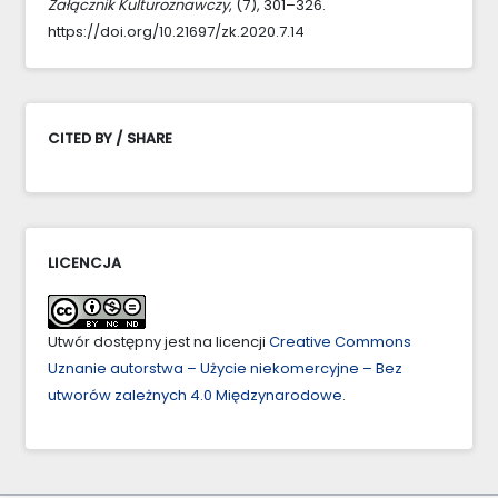
Załącznik Kulturoznawczy
, (7), 301–326.
https://doi.org/10.21697/zk.2020.7.14
CITED BY / SHARE
LICENCJA
Utwór dostępny jest na licencji
Creative Commons
Uznanie autorstwa – Użycie niekomercyjne – Bez
utworów zależnych 4.0 Międzynarodowe
.