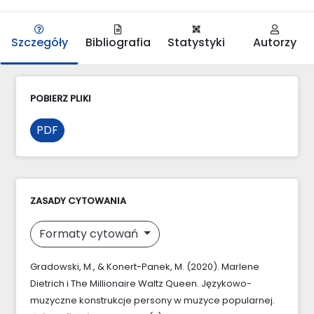
Szczegóły
Bibliografia
Statystyki
Autorzy
POBIERZ PLIKI
PDF
ZASADY CYTOWANIA
Formaty cytowań
Gradowski, M., & Konert-Panek, M. (2020). Marlene
Dietrich i The Millionaire Waltz Queen. Językowo-
muzyczne konstrukcje persony w muzyce popularnej.