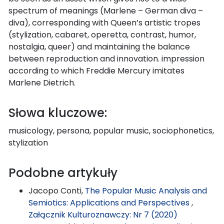
spectrum of meanings (Marlene – German diva –
diva), corresponding with Queen’s artistic tropes
(stylization, cabaret, operetta, contrast, humor,
nostalgia, queer) and maintaining the balance
between reproduction and innovation. impression
according to which Freddie Mercury imitates
Marlene Dietrich.
Słowa kluczowe:
musicology, persona, popular music, sociophonetics,
stylization
Podobne artykuły
Jacopo Conti,
The Popular Music Analysis and
Semiotics: Applications and Perspectives
,
Załącznik Kulturoznawczy: Nr 7 (2020)