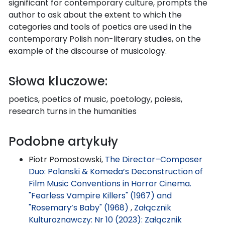
significant for contemporary culture, prompts the
author to ask about the extent to which the
categories and tools of poetics are used in the
contemporary Polish non-literary studies, on the
example of the discourse of musicology.
Słowa kluczowe:
poetics, poetics of music, poetology, poiesis,
research turns in the humanities
Podobne artykuły
Piotr Pomostowski,
The Director–Composer
Duo: Polanski & Komeda’s Deconstruction of
Film Music Conventions in Horror Cinema.
"Fearless Vampire Killers" (1967) and
"Rosemary’s Baby" (1968)
,
Załącznik
Kulturoznawczy: Nr 10 (2023): Załącznik