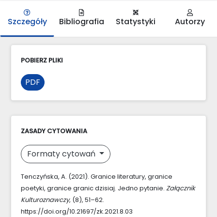
Szczegóły
Bibliografia
Statystyki
Autorzy
POBIERZ PLIKI
PDF
ZASADY CYTOWANIA
Formaty cytowań
Tenczyńska, A. (2021). Granice literatury, granice
poetyki, granice granic dzisiaj. Jedno pytanie.
Załącznik
Kulturoznawczy
, (8), 51–62.
https://doi.org/10.21697/zk.2021.8.03