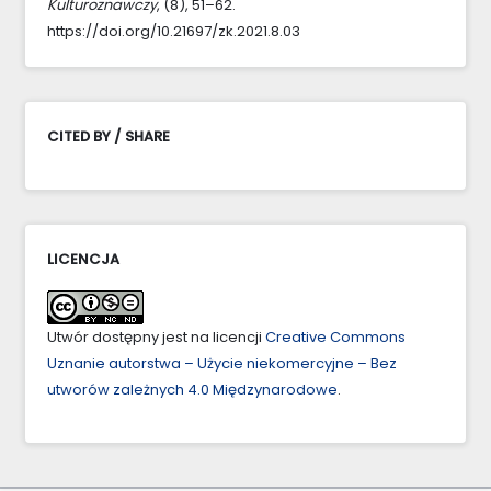
Kulturoznawczy
, (8), 51–62.
https://doi.org/10.21697/zk.2021.8.03
CITED BY / SHARE
LICENCJA
Utwór dostępny jest na licencji
Creative Commons
Uznanie autorstwa – Użycie niekomercyjne – Bez
utworów zależnych 4.0 Międzynarodowe
.