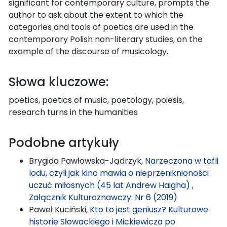
significant for contemporary culture, prompts the
author to ask about the extent to which the
categories and tools of poetics are used in the
contemporary Polish non-literary studies, on the
example of the discourse of musicology.
Słowa kluczowe:
poetics, poetics of music, poetology, poiesis,
research turns in the humanities
Podobne artykuły
Brygida Pawłowska-Jądrzyk,
Narzeczona w tafli
lodu, czyli jak kino mawia o nieprzeniknioności
uczuć miłosnych (45 lat Andrew Haigha)
,
Załącznik Kulturoznawczy: Nr 6 (2019)
Paweł Kuciński,
Kto to jest geniusz? Kulturowe
historie Słowackiego i Mickiewicza po