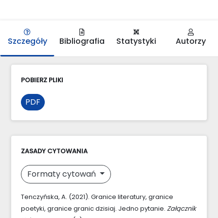
Szczegóły
Bibliografia
Statystyki
Autorzy
POBIERZ PLIKI
PDF
ZASADY CYTOWANIA
Formaty cytowań
Tenczyńska, A. (2021). Granice literatury, granice
poetyki, granice granic dzisiaj. Jedno pytanie.
Załącznik