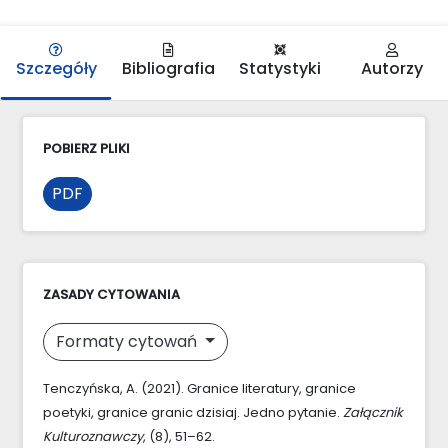
Szczegóły
Bibliografia
Statystyki
Autorzy
POBIERZ PLIKI
PDF
ZASADY CYTOWANIA
Formaty cytowań
Tenczyńska, A. (2021). Granice literatury, granice
poetyki, granice granic dzisiaj. Jedno pytanie.
Załącznik
Kulturoznawczy
, (8), 51–62.