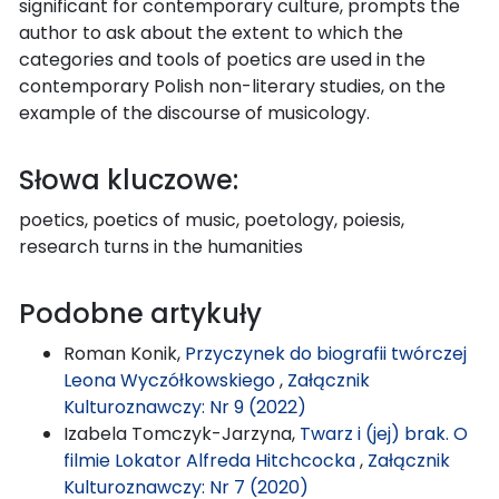
significant for contemporary culture, prompts the
author to ask about the extent to which the
categories and tools of poetics are used in the
contemporary Polish non-literary studies, on the
example of the discourse of musicology.
Słowa kluczowe:
poetics, poetics of music, poetology, poiesis,
research turns in the humanities
Podobne artykuły
Roman Konik,
Przyczynek do biografii twórczej
Leona Wyczółkowskiego
,
Załącznik
Kulturoznawczy: Nr 9 (2022)
Izabela Tomczyk-Jarzyna,
Twarz i (jej) brak. O
filmie Lokator Alfreda Hitchcocka
,
Załącznik
Kulturoznawczy: Nr 7 (2020)