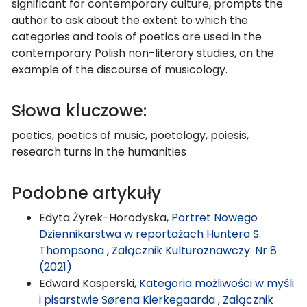
significant for contemporary culture, prompts the
author to ask about the extent to which the
categories and tools of poetics are used in the
contemporary Polish non-literary studies, on the
example of the discourse of musicology.
Słowa kluczowe:
poetics, poetics of music, poetology, poiesis,
research turns in the humanities
Podobne artykuły
Edyta Żyrek-Horodyska,
Portret Nowego
Dziennikarstwa w reportażach Huntera S.
Thompsona
,
Załącznik Kulturoznawczy: Nr 8
(2021)
Edward Kasperski,
Kategoria możliwości w myśli
i pisarstwie Sørena Kierkegaarda
,
Załącznik