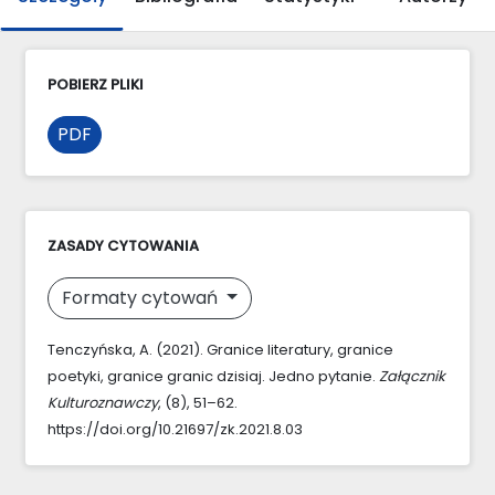
POBIERZ PLIKI
PDF
ZASADY CYTOWANIA
Formaty cytowań
Tenczyńska, A. (2021). Granice literatury, granice
poetyki, granice granic dzisiaj. Jedno pytanie.
Załącznik
Kulturoznawczy
, (8), 51–62.
https://doi.org/10.21697/zk.2021.8.03