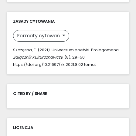
ZASADY CYTOWANIA
Formaty cytowań
Szczęsna, E. (2021). Uniwersum poetyki. Prolegomena.
Załącznik Kulturoznawczy
, (8), 29–50.
https://doi.org/10.21697/zk.2021.8.02 temat
CITED BY / SHARE
LICENCJA