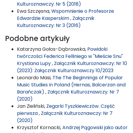
Kulturoznawczy: Nr 5 (2018)
Ewa Szczęsna,
Wspomnienie o Profesorze
Edwardzie Kasperskim
,
Załącznik
Kulturoznawczy: Nr 3 (2016)
Podobne artykuły
Katarzyna Gołos-Dąbrowska,
Powidoki
twórczości Federica Felliniego w "Mieście Snu"
Krystiana Lupy
,
Załącznik Kulturoznawczy: Nr 10
(2023): Załącznik Kulturoznawczy 10/2023
Leonardo Masi,
The The Beginnings of Popular
Music Studies in Poland (Hernas, Balcerzan and
Barańczak)
,
Załącznik Kulturoznawczy: Nr 7
(2020)
Jan Zieliński,
Zegarki Tyszkiewiczów. Część
pierwsza
,
Załącznik Kulturoznawczy: Nr 7
(2020)
Krzysztof Kornacki,
Andrzej Pągowski jako autor