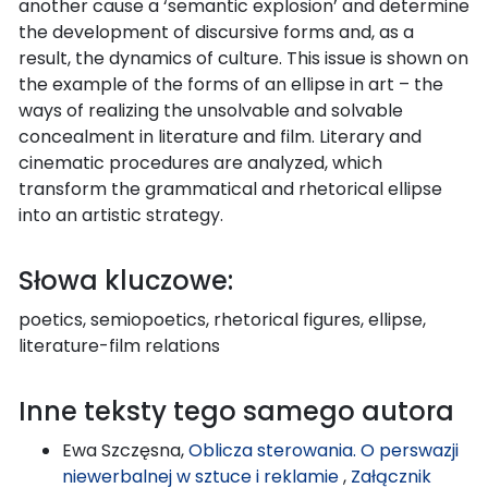
another cause a ‘semantic explosion’ and determine
the development of discursive forms and, as a
result, the dynamics of culture. This issue is shown on
the example of the forms of an ellipse in art – the
ways of realizing the unsolvable and solvable
concealment in literature and film. Literary and
cinematic procedures are analyzed, which
transform the grammatical and rhetorical ellipse
into an artistic strategy.
Słowa kluczowe:
poetics, semiopoetics, rhetorical figures, ellipse,
literature-film relations
Inne teksty tego samego autora
Ewa Szczęsna,
Oblicza sterowania. O perswazji
niewerbalnej w sztuce i reklamie
,
Załącznik