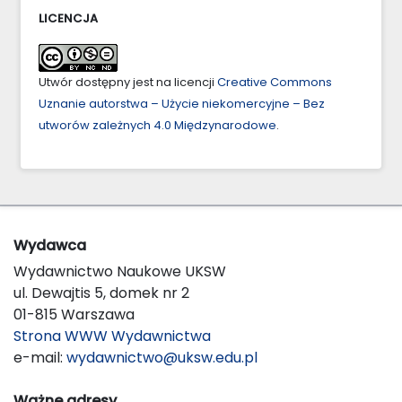
LICENCJA
Utwór dostępny jest na licencji
Creative Commons
Uznanie autorstwa – Użycie niekomercyjne – Bez
utworów zależnych 4.0 Międzynarodowe
.
Wydawca
Wydawnictwo Naukowe UKSW
ul. Dewajtis 5, domek nr 2
01-815 Warszawa
Strona WWW Wydawnictwa
e-mail:
wydawnictwo@uksw.edu.pl
Ważne adresy