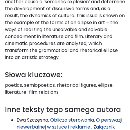
another cause a ‘semantic explosion’ and determine
the development of discursive forms and, as a
result, the dynamics of culture. This issue is shown on
the example of the forms of an ellipse in art – the
ways of realizing the unsolvable and solvable
concealment in literature and film. Literary and
cinematic procedures are analyzed, which
transform the grammatical and rhetorical ellipse
into an artistic strategy.
Słowa kluczowe:
poetics, semiopoetics, rhetorical figures, ellipse,
literature-film relations
Inne teksty tego samego autora
Ewa Szczęsna,
Oblicza sterowania. O perswazji
niewerbalnej w sztuce i reklamie
,
Załącznik