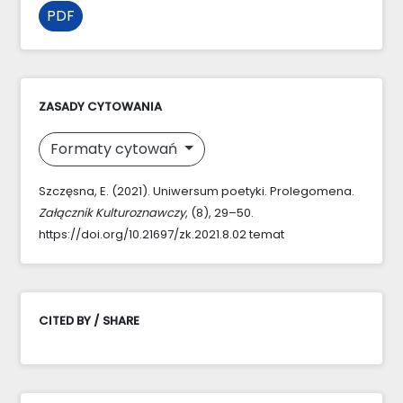
PDF
ZASADY CYTOWANIA
Formaty cytowań
Szczęsna, E. (2021). Uniwersum poetyki. Prolegomena.
Załącznik Kulturoznawczy
, (8), 29–50.
https://doi.org/10.21697/zk.2021.8.02 temat
CITED BY / SHARE