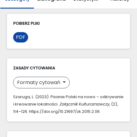
POBIERZ PLIKI
PDF
ZASADY CYTOWANIA
Formaty cytowań
Szaruga, L. (2023). Pisanie Polski na nowo – odkrywanie
i kreowanie lokalności.
Załącznik Kulturoznawczy
, (2),
114–126. https://doi.org/10.21697/zk.2015.2.06