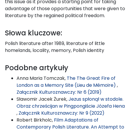
this issue as it provides a starting point for taking
advantage of those opportunities that were given to
literature by the regained political freedom.
Słowa kluczowe:
Polish literature after 1989, literature of little
homelands, locality, memory, Polish identity
Podobne artykuły
Anna Maria Tomczak,
The The Great Fire of
London as a Memory Site (Lieu de Mémoire)
,
Załącznik Kulturoznawczy: Nr 6 (2019)
Sławomir Jacek Żurek,
Jezus spłonął w stodole.
Obraz chrześcijan w Pingpongiście Józefa Hena
,
Załącznik Kulturoznawczy: Nr 9 (2022)
Robert Birkholc,
Film Adaptations of
Contemporary Polish Literature. An Attempt to