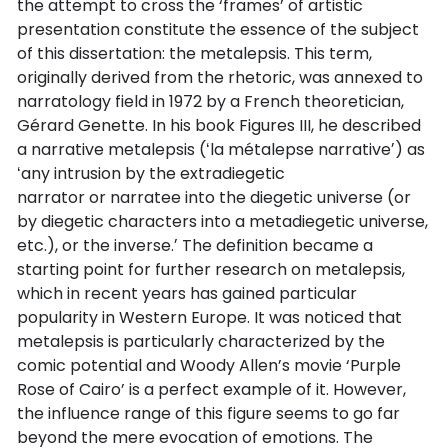
the attempt to cross the ‘frames’ of artistic
presentation constitute the essence of the subject
of this dissertation: the metalepsis. This term,
originally derived from the rhetoric, was annexed to
narratology field in 1972 by a French theoretician,
Gérard Genette. In his book Figures III, he described
a narrative metalepsis (ʻla métalepse narrativeʼ) as
ʻany intrusion by the extradiegetic
narrator or narratee into the diegetic universe (or
by diegetic characters into a metadiegetic universe,
etc.), or the inverse.ʼ The definition became a
starting point for further research on metalepsis,
which in recent years has gained particular
popularity in Western Europe. It was noticed that
metalepsis is particularly characterized by the
comic potential and Woody Allen’s movie ‘Purple
Rose of Cairo’ is a perfect example of it. However,
the influence range of this figure seems to go far
beyond the mere evocation of emotions. The