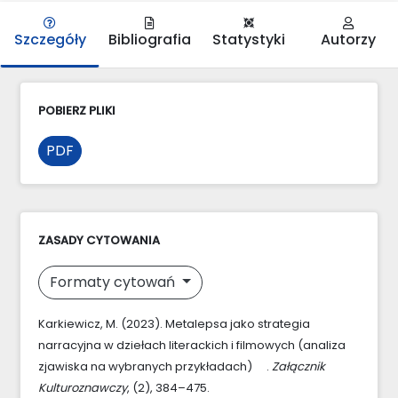
Szczegóły
Bibliografia
Statystyki
Autorzy
POBIERZ PLIKI
PDF
ZASADY CYTOWANIA
Formaty cytowań
Karkiewicz, M. (2023). Metalepsa jako strategia
narracyjna w dziełach literackich i filmowych (analiza
zjawiska na wybranych przykładach) .
Załącznik
Kulturoznawczy
, (2), 384–475.