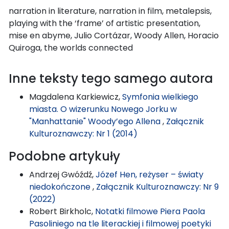
narration in literature, narration in film, metalepsis,
playing with the ‘frame’ of artistic presentation,
mise en abyme, Julio Cortázar, Woody Allen, Horacio
Quiroga, the worlds connected
Inne teksty tego samego autora
Magdalena Karkiewicz,
Symfonia wielkiego
miasta. O wizerunku Nowego Jorku w
"Manhattanie" Woody’ego Allena
,
Załącznik
Kulturoznawczy: Nr 1 (2014)
Podobne artykuły
Andrzej Gwóźdź,
Józef Hen, reżyser – światy
niedokończone
,
Załącznik Kulturoznawczy: Nr 9
(2022)
Robert Birkholc,
Notatki filmowe Piera Paola
Pasoliniego na tle literackiej i filmowej poetyki