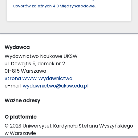
utworów zależnych 4.0 Międzynarodowe
.
Wydawca
Wydawnictwo Naukowe UKSW
ul. Dewajtis 5, domek nr 2
01-815 Warszawa
Strona WWW Wydawnictwa
e-mail:
wydawnictwo@uksw.edu.pl
Ważne adresy
O platformie
© 2023 Uniwersytet Kardynała Stefana Wyszyńskiego
w Warszawie