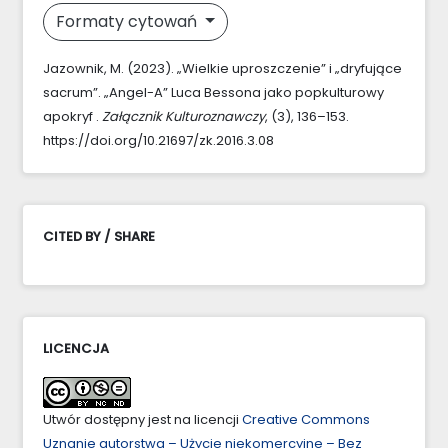
Formaty cytowań
Jazownik, M. (2023). „Wielkie uproszczenie” i „dryfujące
sacrum”. „Angel-A” Luca Bessona jako popkulturowy
apokryf .
Załącznik Kulturoznawczy
, (3), 136–153.
https://doi.org/10.21697/zk.2016.3.08
CITED BY / SHARE
LICENCJA
Utwór dostępny jest na licencji
Creative Commons
Uznanie autorstwa – Użycie niekomercyjne – Bez