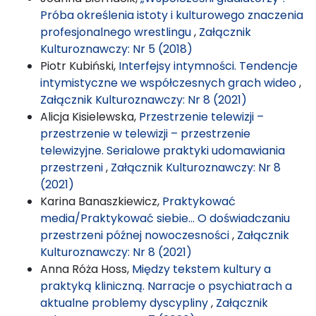
Próba określenia istoty i kulturowego znaczenia
profesjonalnego wrestlingu
,
Załącznik
Kulturoznawczy: Nr 5 (2018)
Piotr Kubiński,
Interfejsy intymności. Tendencje
intymistyczne we współczesnych grach wideo
,
Załącznik Kulturoznawczy: Nr 8 (2021)
Alicja Kisielewska,
Przestrzenie telewizji –
przestrzenie w telewizji – przestrzenie
telewizyjne. Serialowe praktyki udomawiania
przestrzeni
,
Załącznik Kulturoznawczy: Nr 8
(2021)
Karina Banaszkiewicz,
Praktykować
media/Praktykować siebie… O doświadczaniu
przestrzeni późnej nowoczesności
,
Załącznik
Kulturoznawczy: Nr 8 (2021)
Anna Róża Hoss,
Między tekstem kultury a
praktyką kliniczną. Narracje o psychiatrach a
aktualne problemy dyscypliny
,
Załącznik