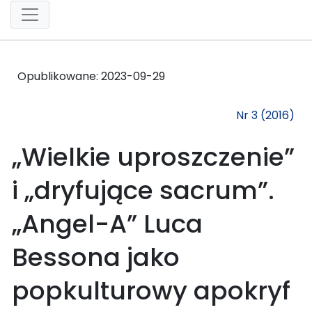
Opublikowane:
2023-09-29
Nr 3 (2016)
„Wielkie uproszczenie”
i „dryfujące sacrum”.
„Angel-A” Luca
Bessona jako
popkulturowy apokryf