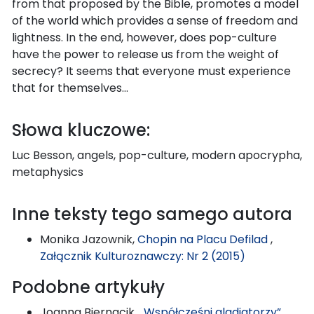
from that proposed by the Bible, promotes a model
of the world which provides a sense of freedom and
lightness. In the end, however, does pop-culture
have the power to release us from the weight of
secrecy? It seems that everyone must experience
that for themselves…
Słowa kluczowe:
Luc Besson, angels, pop-culture, modern apocrypha,
metaphysics
Inne teksty tego samego autora
Monika Jazownik,
Chopin na Placu Defilad
,
Załącznik Kulturoznawczy: Nr 2 (2015)
Podobne artykuły
Joanna Biernacik,
„Współcześni gladiatorzy”.