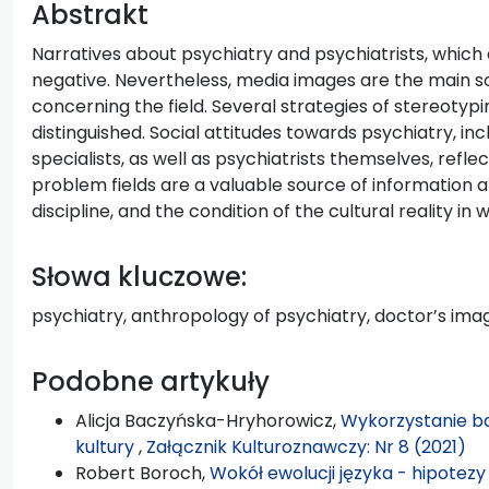
Abstrakt
Narratives about psychiatry and psychiatrists, which a
negative. Nevertheless, media images are the main
concerning the field. Several strategies of stereotyp
distinguished. Social attitudes towards psychiatry, 
specialists, as well as psychiatrists themselves, refle
problem fields are a valuable source of information 
discipline, and the condition of the cultural reality in 
Słowa kluczowe:
psychiatry, anthropology of psychiatry, doctor’s imag
Podobne artykuły
Alicja Baczyńska-Hryhorowicz,
Wykorzystanie ba
kultury
,
Załącznik Kulturoznawczy: Nr 8 (2021)
Robert Boroch,
Wokół ewolucji języka - hipotezy