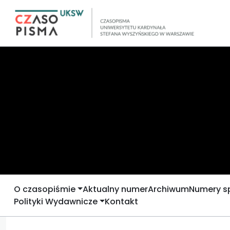
O czasopiśmie
Aktualny numer
Archiwum
Numery s
Polityki Wydawnicze
Kontakt