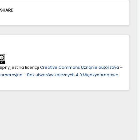
 SHARE
pny jest na licencji
Creative Commons Uznanie autorstwa –
ekomercyjne – Bez utworów zależnych 4.0 Międzynarodowe
.