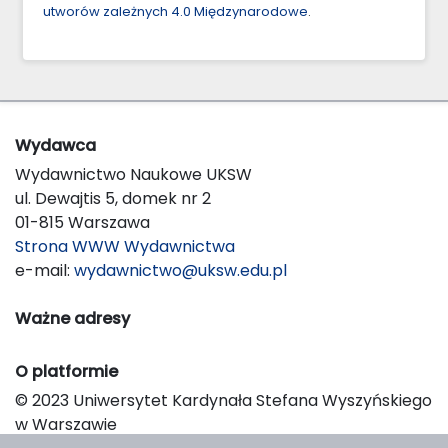
utworów zależnych 4.0 Międzynarodowe
.
Wydawca
Wydawnictwo Naukowe UKSW
ul. Dewajtis 5, domek nr 2
01-815 Warszawa
Strona WWW Wydawnictwa
e-mail:
wydawnictwo@uksw.edu.pl
Ważne adresy
O platformie
© 2023 Uniwersytet Kardynała Stefana Wyszyńskiego
w Warszawie