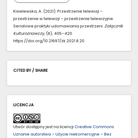
Kisielewska, A. (2021). Przestrzenie telewizji –
przestrzenie w telewizji – przestrzenie telewizyjne.
Serialowe praktyki udomawiania przestrzeni.
Załącznik
Kulturoznawczy
, (8), 405–420.
https://doi.org/10.21697/zk.2021.8.20
CITED BY / SHARE
LICENCJA
Utwór dostępny jest na licencji
Creative Commons
Uznanie autorstwa – Użycie niekomercyjne – Bez