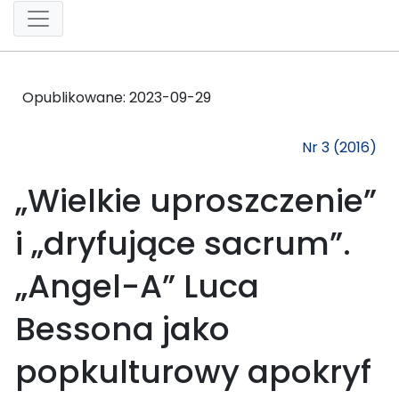
Opublikowane:
2023-09-29
Nr 3 (2016)
„Wielkie uproszczenie”
i „dryfujące sacrum”.
„Angel-A” Luca
Bessona jako
popkulturowy apokryf