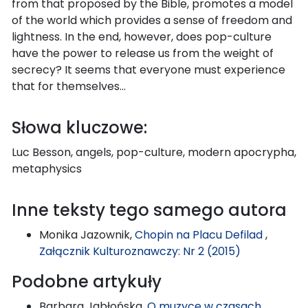
from that proposed by the Bible, promotes a model
of the world which provides a sense of freedom and
lightness. In the end, however, does pop-culture
have the power to release us from the weight of
secrecy? It seems that everyone must experience
that for themselves…
Słowa kluczowe:
Luc Besson, angels, pop-culture, modern apocrypha,
metaphysics
Inne teksty tego samego autora
Monika Jazownik,
Chopin na Placu Defilad
,
Załącznik Kulturoznawczy: Nr 2 (2015)
Podobne artykuły
Barbara Jabłońska,
O muzyce w czasach