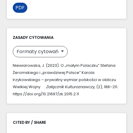
PDF
ZASADY CYTOWANIA
Formaty cytowań
Niewiarowska, J. (2023). O „małym Polaczku” Stefana
Żeromskiego i „prawdziwej Polsce” Karola
Irzykowskiego – prywatny wymiar polskości w obliczu
Wielkiej Wojny .
Załącznik Kulturoznawczy
, (2), 188–211.
https://doi.org/10.21697/zk.2015.2.11
CITED BY / SHARE