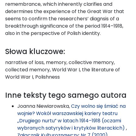
remembrance, which inherently clarifies and
determines the experience of the Great War that
seems to confirm the researchers’ diagnsis of a
breakthrough significance of the period 1914–1918,
also in the perspective of Polish identity.
Słowa kluczowe:
narrative of loss, memory, collective memory,
collected memory, World War I, the literature of
World War I, Polishness
Inne teksty tego samego autora
Joanna Niewiarowska,
Czy wolno się śmiać na
wojnie? Wokół warszawskiej kariery teatru
„Drugiego nurtu” w latach 1914–1918 (oczami
wybranych satyryków i krytyków literackich)
,
Załącznik Kulturoznawczy: Nr 7 (2020)