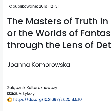
Opublikowane:
2018-12-31
The Masters of Truth in
or the Worlds of Fanta
through the Lens of De
Joanna Komorowska
Załącznik Kulturoznawczy
Dział:
Artykuły
https://doi.org/10.21697/zk.2018.5.10