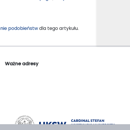
nie podobieństw
dla tego artykułu.
Ważne adresy