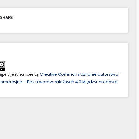
 SHARE
pny jest na licencji
Creative Commons Uznanie autorstwa –
ekomercyjne – Bez utworów zależnych 4.0 Międzynarodowe
.