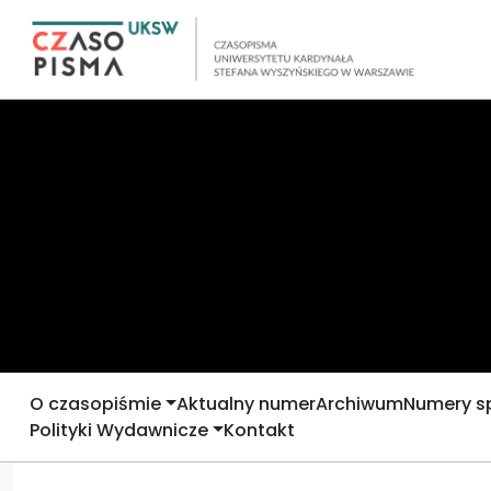
O czasopiśmie
Aktualny numer
Archiwum
Numery s
Polityki Wydawnicze
Kontakt