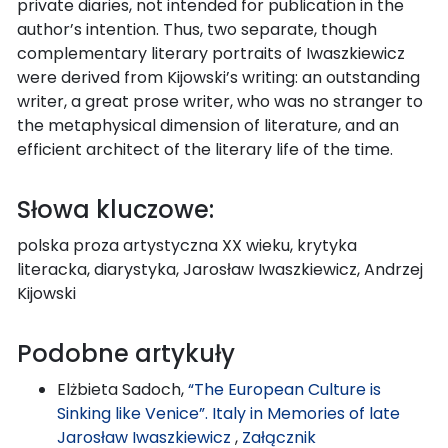
private diaries, not intended for publication in the
author’s intention. Thus, two separate, though
complementary literary portraits of Iwaszkiewicz
were derived from Kijowski’s writing: an outstanding
writer, a great prose writer, who was no stranger to
the metaphysical dimension of literature, and an
efficient architect of the literary life of the time.
Słowa kluczowe:
polska proza artystyczna XX wieku, krytyka
literacka, diarystyka, Jarosław Iwaszkiewicz, Andrzej
Kijowski
Podobne artykuły
Elżbieta Sadoch,
“The European Culture is
Sinking like Venice”. Italy in Memories of late
Jarosław Iwaszkiewicz
,
Załącznik