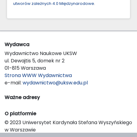
utworów zależnych 4.0 Międzynarodowe
.
Wydawca
Wydawnictwo Naukowe UKSW
ul. Dewajtis 5, domek nr 2
01-815 Warszawa
Strona WWW Wydawnictwa
e-mail:
wydawnictwo@uksw.edu.pl
Ważne adresy
O platformie
© 2023 Uniwersytet Kardynała Stefana Wyszyńskiego
w Warszawie