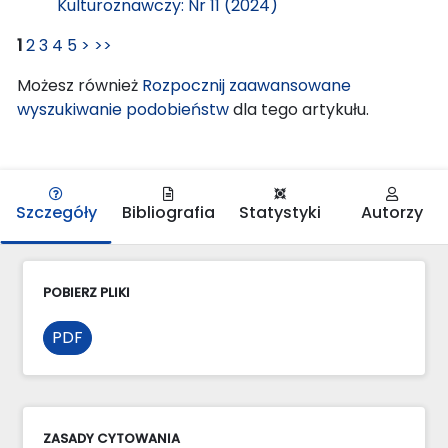
Kulturoznawczy: Nr 11 (2024)
1
2
3
4
5
>
>>
Możesz również
Rozpocznij zaawansowane
wyszukiwanie podobieństw
dla tego artykułu.
Szczegóły
Bibliografia
Statystyki
Autorzy
POBIERZ PLIKI
PDF
ZASADY CYTOWANIA