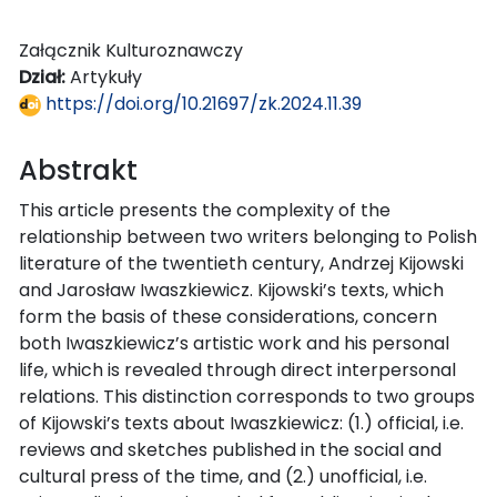
Załącznik Kulturoznawczy
Dział:
Artykuły
https://doi.org/10.21697/zk.2024.11.39
Abstrakt
This article presents the complexity of the
relationship between two writers belonging to Polish
literature of the twentieth century, Andrzej Kijowski
and Jarosław Iwaszkiewicz. Kijowski’s texts, which
form the basis of these considerations, concern
both Iwaszkiewicz’s artistic work and his personal
life, which is revealed through direct interpersonal
relations. This distinction corresponds to two groups
of Kijowski’s texts about Iwaszkiewicz: (1.) official, i.e.
reviews and sketches published in the social and
cultural press of the time, and (2.) unofficial, i.e.