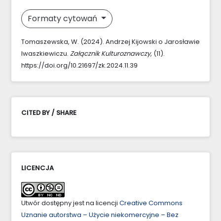
Formaty cytowań
Tomaszewska, W. (2024). Andrzej Kijowski o Jarosławie
Iwaszkiewiczu.
Załącznik Kulturoznawczy
, (11).
https://doi.org/10.21697/zk.2024.11.39
CITED BY / SHARE
LICENCJA
Utwór dostępny jest na licencji
Creative Commons
Uznanie autorstwa – Użycie niekomercyjne – Bez