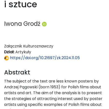
i sztuce
Iwona Grodź
Załącznik Kulturoznawczy
Dział:
Artykuły
https://doi.org/10.21697/zk.2024.11.05
Abstrakt
The subject of the text are less known posters by
Andrzej Pągowski (born 1953) for Polish films about
artists and art. The aim of the analysis is to present
the strategies of attracting interest used by poster
artists using specific examples of Polish films about