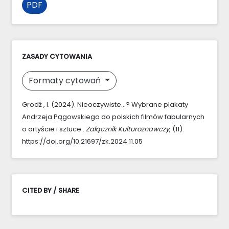
PDF
ZASADY CYTOWANIA
Formaty cytowań
Grodź , I. (2024). Nieoczywiste…? Wybrane plakaty
Andrzeja Pągowskiego do polskich filmów fabularnych
o artyście i sztuce .
Załącznik Kulturoznawczy
, (11).
https://doi.org/10.21697/zk.2024.11.05
CITED BY / SHARE