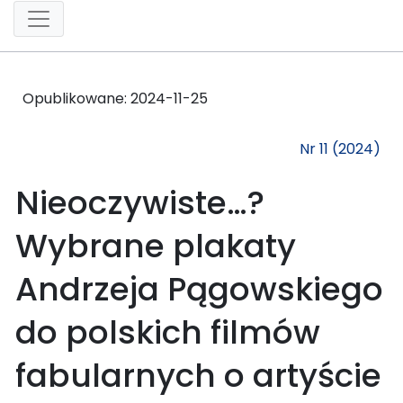
Opublikowane:
2024-11-25
Nr 11 (2024)
Nieoczywiste…?
Wybrane plakaty
Andrzeja Pągowskiego
do polskich filmów
fabularnych o artyście