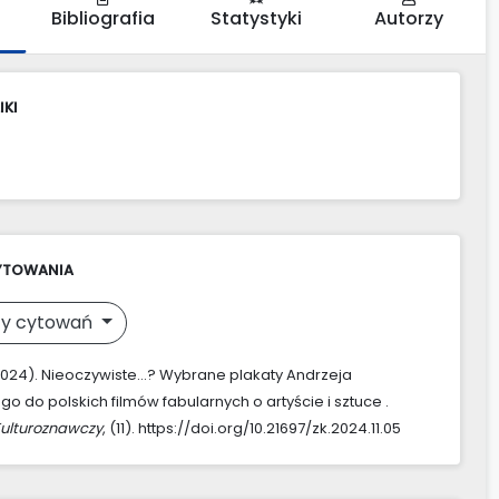
Bibliografia
Statystyki
Autorzy
IKI
YTOWANIA
y cytowań
 (2024). Nieoczywiste…? Wybrane plakaty Andrzeja
o do polskich filmów fabularnych o artyście i sztuce .
Kulturoznawczy
, (11). https://doi.org/10.21697/zk.2024.11.05