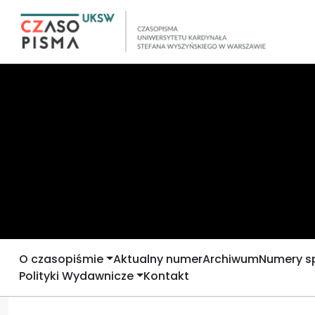
O czasopiśmie
Aktualny numer
Archiwum
Numery s
Polityki Wydawnicze
Kontakt