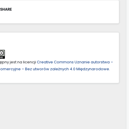
 SHARE
pny jest na licencji
Creative Commons Uznanie autorstwa –
ekomercyjne – Bez utworów zależnych 4.0 Międzynarodowe
.