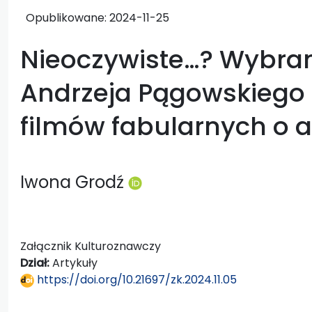
Opublikowane:
2024-11-25
Nieoczywiste…? Wybran
Andrzeja Pągowskiego 
filmów fabularnych o ar
Iwona Grodź
Załącznik Kulturoznawczy
Dział:
Artykuły
https://doi.org/10.21697/zk.2024.11.05