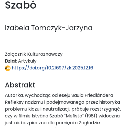
Szabó
Izabela Tomczyk-Jarzyna
Załącznik Kulturoznawczy
Dział:
Artykuły
https://doi.org/10.21697/zk.2025.12.16
Abstrakt
Autorka, wychodząc od eseju Saula Friedländera
Refleksy nazizmu i podejmowanego przez historyka
problemu kiczu i neutralizacji, próbuje rozstrzygnąć,
czy w filmie Istvána Szabó "Mefisto" (1981) widoczna
jest niebezpieczna dla pamięci o Zagładzie