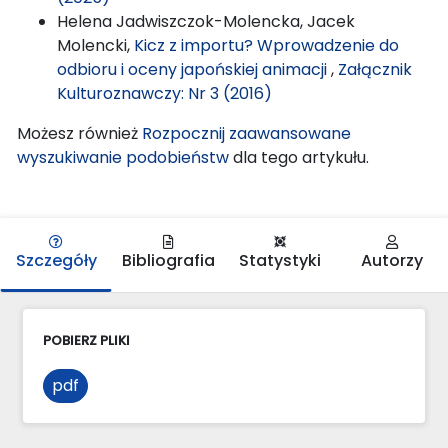
Helena Jadwiszczok-Molencka, Jacek
Molencki,
Kicz z importu? Wprowadzenie do
odbioru i oceny japońskiej animacji
,
Załącznik
Kulturoznawczy: Nr 3 (2016)
Możesz również
Rozpocznij zaawansowane
wyszukiwanie podobieństw
dla tego artykułu.
Szczegóły
Bibliografia
Statystyki
Autorzy
POBIERZ PLIKI
pdf