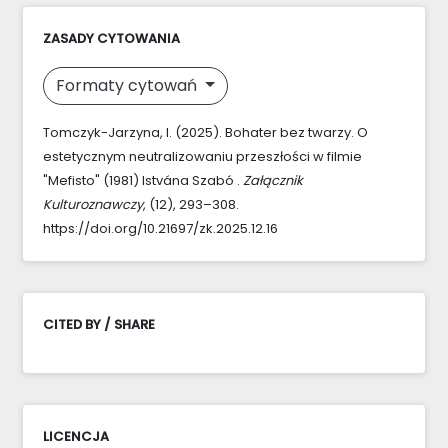
ZASADY CYTOWANIA
Formaty cytowań
Tomczyk-Jarzyna, I. (2025). Bohater bez twarzy. O
estetycznym neutralizowaniu przeszłości w filmie
"Mefisto" (1981) Istvána Szabó .
Załącznik
Kulturoznawczy
, (12), 293–308.
https://doi.org/10.21697/zk.2025.12.16
CITED BY / SHARE
LICENCJA