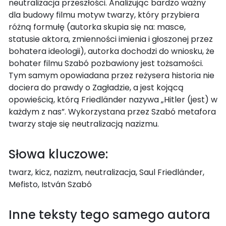
neutralizacja przeszłości. Analizując bardzo ważny
dla budowy filmu motyw twarzy, który przybiera
różną formułę (autorka skupia się na: masce,
statusie aktora, zmienności imienia i głoszonej przez
bohatera ideologii), autorka dochodzi do wniosku, że
bohater filmu Szabó pozbawiony jest tożsamości.
Tym samym opowiadana przez reżysera historia nie
dociera do prawdy o Zagładzie, a jest kojącą
opowieścią, którą Friedländer nazywa „Hitler (jest) w
każdym z nas”. Wykorzystana przez Szabó metafora
twarzy staje się neutralizacją nazizmu.
Słowa kluczowe:
twarz, kicz, nazizm, neutralizacja, Saul Friedländer,
Mefisto, István Szabó
Inne teksty tego samego autora