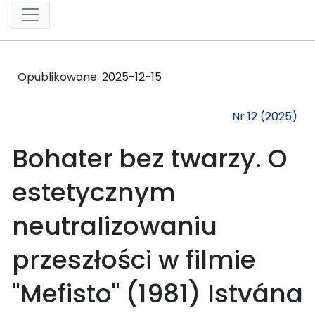
Opublikowane:
2025-12-15
Nr 12 (2025)
Bohater bez twarzy. O
estetycznym
neutralizowaniu
przeszłości w filmie
"Mefisto" (1981) Istvána