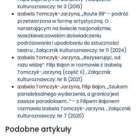
Kulturoznawczy: Nr 3 (2016)
Izabela Tomczyk-Jarzyna,
„Route 99” – podróż
przetworzona w formę artystyczną. O
narastającym na świecie nacjonalizmie,
Iwaszkiewiczowskim doświadczeniu
podróżowania i upodobaniu do sztuczności
teatru
,
Załącznik Kulturoznawczy: Nr 11 (2024)
Izabela Tomczyk-Jarzyna,
„Reżyserując, od
razu widzę”. Filip Bajon w rozmowie z Izabelą
Tomczyk-Jarzyną (część II)
,
Załącznik
Kulturoznawczy: Nr 8 (2021)
Izabela Tomczyk-Jarzyna, Filip Bajon,
„Szukam
paradoksalnego wydarzenia, a granica jest
zawsze paradoksem…” – z Filipem Bajonem
rozmawia Izabela Tomczyk-Jarzyna.
,
Załącznik
Kulturoznawczy: Nr 7 (2020)
Podobne artykuły