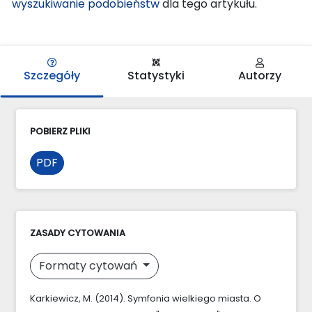
wyszukiwanie podobieństw
dla tego artykułu.
Szczegóły
Statystyki
Autorzy
POBIERZ PLIKI
PDF
ZASADY CYTOWANIA
Formaty cytowań
Karkiewicz, M. (2014). Symfonia wielkiego miasta. O