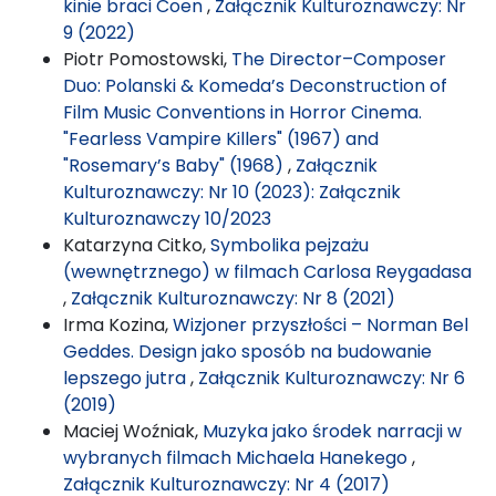
kinie braci Coen
,
Załącznik Kulturoznawczy: Nr
9 (2022)
Piotr Pomostowski,
The Director–Composer
Duo: Polanski & Komeda’s Deconstruction of
Film Music Conventions in Horror Cinema.
"Fearless Vampire Killers" (1967) and
"Rosemary’s Baby" (1968)
,
Załącznik
Kulturoznawczy: Nr 10 (2023): Załącznik
Kulturoznawczy 10/2023
Katarzyna Citko,
Symbolika pejzażu
(wewnętrznego) w filmach Carlosa Reygadasa
,
Załącznik Kulturoznawczy: Nr 8 (2021)
Irma Kozina,
Wizjoner przyszłości – Norman Bel
Geddes. Design jako sposób na budowanie
lepszego jutra
,
Załącznik Kulturoznawczy: Nr 6
(2019)
Maciej Woźniak,
Muzyka jako środek narracji w
wybranych filmach Michaela Hanekego
,
Załącznik Kulturoznawczy: Nr 4 (2017)