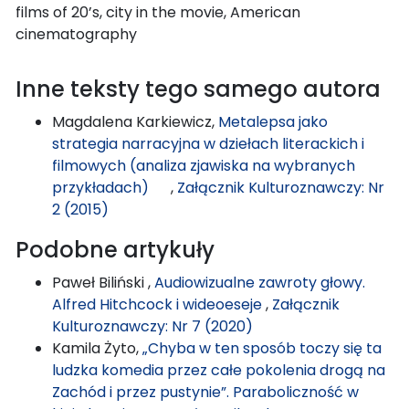
films of 20’s, city in the movie, American
cinematography
Inne teksty tego samego autora
Magdalena Karkiewicz,
Metalepsa jako
strategia narracyjna w dziełach literackich i
filmowych (analiza zjawiska na wybranych
przykładach)
,
Załącznik Kulturoznawczy: Nr
2 (2015)
Podobne artykuły
Paweł Biliński ,
Audiowizualne zawroty głowy.
Alfred Hitchcock i wideoeseje
,
Załącznik
Kulturoznawczy: Nr 7 (2020)
Kamila Żyto,
„Chyba w ten sposób toczy się ta
ludzka komedia przez całe pokolenia drogą na
Zachód i przez pustynie”. Paraboliczność w