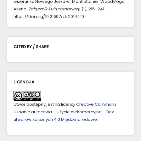
wizerunku Nowego Jorku w "Manhattanie" Woody’ego
Allena.
Załącznik Kulturoznawczy
, (1), 215–241.
https://doi.org/10.21697/zk.2014.1.10
CITED BY / SHARE
LICENCJA
Utwór dostępny jest na licencji
Creative Commons
Uznanie autorstwa – Użycie niekomercyjne – Bez
utworów zależnych 4.0 Międzynarodowe
.