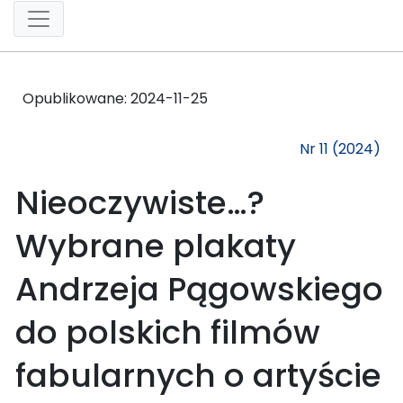
Opublikowane:
2024-11-25
Nr 11 (2024)
Nieoczywiste…?
Wybrane plakaty
Andrzeja Pągowskiego
do polskich filmów
fabularnych o artyście