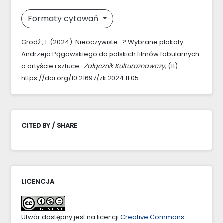
Formaty cytowań
Grodź , I. (2024). Nieoczywiste…? Wybrane plakaty
Andrzeja Pągowskiego do polskich filmów fabularnych
o artyście i sztuce .
Załącznik Kulturoznawczy
, (11).
https://doi.org/10.21697/zk.2024.11.05
CITED BY / SHARE
LICENCJA
Utwór dostępny jest na licencji
Creative Commons