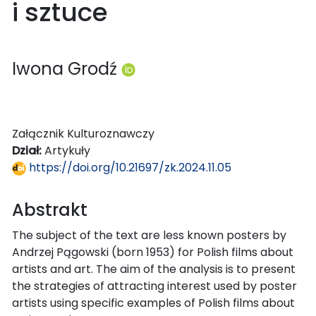
i sztuce
Iwona Grodź
Załącznik Kulturoznawczy
Dział:
Artykuły
https://doi.org/10.21697/zk.2024.11.05
Abstrakt
The subject of the text are less known posters by
Andrzej Pągowski (born 1953) for Polish films about
artists and art. The aim of the analysis is to present
the strategies of attracting interest used by poster
artists using specific examples of Polish films about