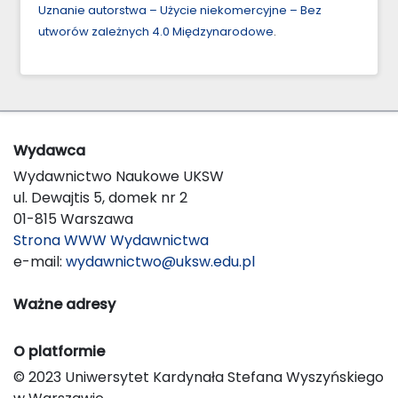
Uznanie autorstwa – Użycie niekomercyjne – Bez
utworów zależnych 4.0 Międzynarodowe
.
Wydawca
Wydawnictwo Naukowe UKSW
ul. Dewajtis 5, domek nr 2
01-815 Warszawa
Strona WWW Wydawnictwa
e-mail:
wydawnictwo@uksw.edu.pl
Ważne adresy
O platformie
© 2023 Uniwersytet Kardynała Stefana Wyszyńskiego