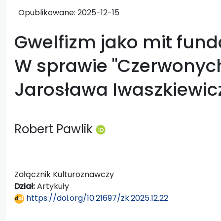
Opublikowane:
2025-12-15
Gwelfizm jako mit funda
W sprawie "Czerwonych
Jarosława Iwaszkiewic
Robert Pawlik
Załącznik Kulturoznawczy
Dział:
Artykuły
https://doi.org/10.21697/zk.2025.12.22