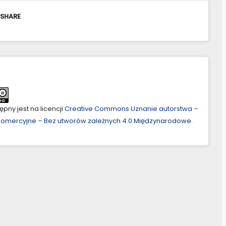
 SHARE
pny jest na licencji
Creative Commons Uznanie autorstwa –
ekomercyjne – Bez utworów zależnych 4.0 Międzynarodowe
.