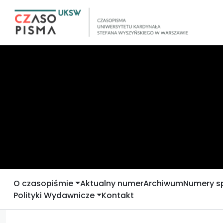
O czasopiśmie
Aktualny numer
Archiwum
Numery s
Polityki Wydawnicze
Kontakt