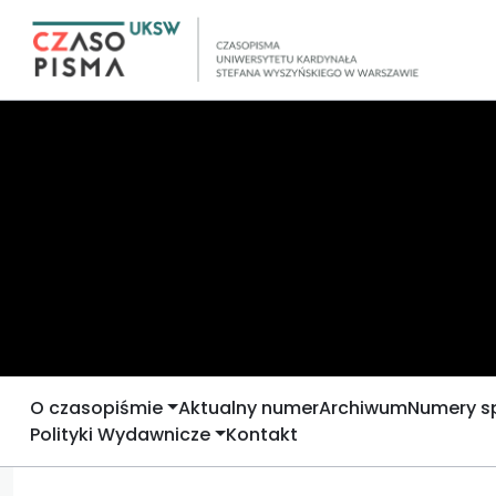
O czasopiśmie
Aktualny numer
Archiwum
Numery s
Polityki Wydawnicze
Kontakt