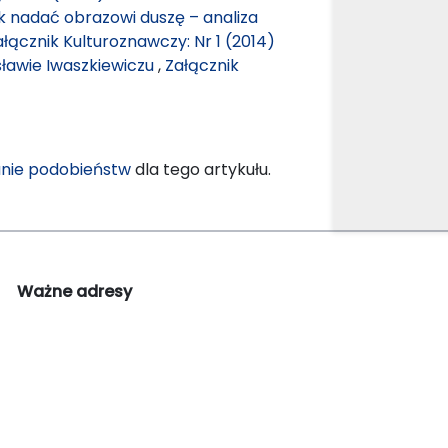
ak nadać obrazowi duszę – analiza
ałącznik Kulturoznawczy: Nr 1 (2014)
sławie Iwaszkiewiczu
,
Załącznik
nie podobieństw
dla tego artykułu.
Ważne adresy