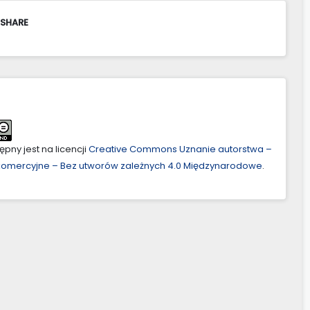
 SHARE
pny jest na licencji
Creative Commons Uznanie autorstwa –
ekomercyjne – Bez utworów zależnych 4.0 Międzynarodowe
.