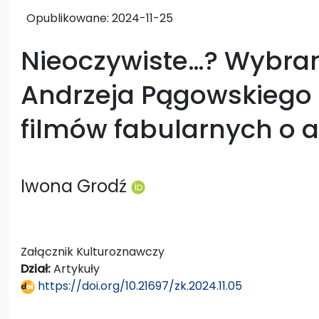
Opublikowane:
2024-11-25
Nieoczywiste…? Wybran
Andrzeja Pągowskiego 
filmów fabularnych o ar
Iwona Grodź
Załącznik Kulturoznawczy
Dział:
Artykuły
https://doi.org/10.21697/zk.2024.11.05