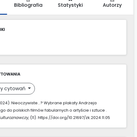
Bibliografia
Statystyki
Autorzy
IKI
YTOWANIA
y cytowań
 (2024). Nieoczywiste…? Wybrane plakaty Andrzeja
o do polskich filmów fabularnych o artyście i sztuce .
Kulturoznawczy
, (11). https://doi.org/10.21697/zk.2024.11.05