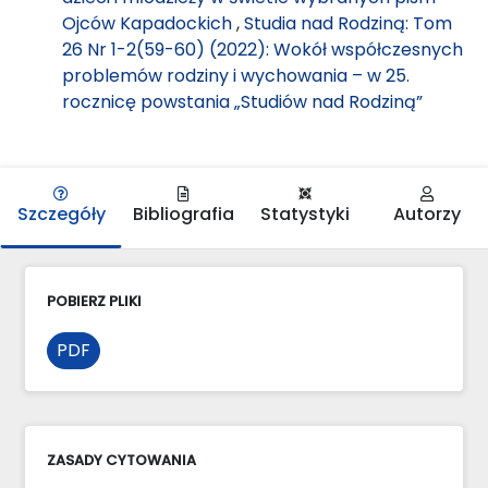
Ojców Kapadockich
,
Studia nad Rodziną: Tom
26 Nr 1-2(59-60) (2022): Wokół współczesnych
problemów rodziny i wychowania – w 25.
rocznicę powstania „Studiów nad Rodziną”
Szczegóły
Bibliografia
Statystyki
Autorzy
POBIERZ PLIKI
PDF
ZASADY CYTOWANIA