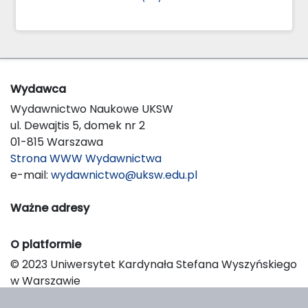
Wydawca
Wydawnictwo Naukowe UKSW
ul. Dewajtis 5, domek nr 2
01-815 Warszawa
Strona WWW Wydawnictwa
e-mail:
wydawnictwo@uksw.edu.pl
Ważne adresy
O platformie
© 2023 Uniwersytet Kardynała Stefana Wyszyńskiego
w Warszawie
Support & Customization by LIBCOM