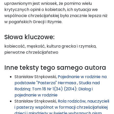
uprawnionym jest wniosek, że pomimo wielu
krytycznych opinii o kobietach, ich sytuacja we
wspólnocie chrześcijańskiej była znacznie lepsza niż
w pogańskich Grecji i Rzymie.
Słowa kluczowe:
kobiecość, męskość, kultura grecka i rzymska,
pierwotne chrześcijaństwo
Inne teksty tego samego autora
Stanisław Strękowski,
Pojednanie w rodzinie na
podstawie "Pasterza" Hermasa
,
Studia nad
Rodziną: Tom 18 Nr 1(34) (2014): Dialog i
pojednanie w rodzinie
Stanisław Strękowski,
Rola rodziców, nauczycieli
i pasterzy wspólnot w formacji chrześcijańskiej
dzieci i młodzieży w świetle wybranych pism