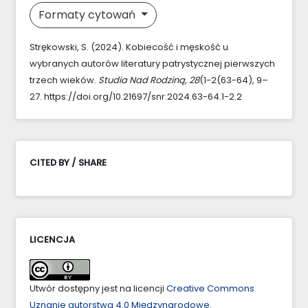
Formaty cytowań
Strękowski, S. (2024). Kobiecość i męskość u
wybranych autorów literatury patrystycznej pierwszych
trzech wieków.
Studia Nad Rodziną
,
28
(1-2(63-64), 9–
27. https://doi.org/10.21697/snr.2024.63-64.1-2.2
CITED BY / SHARE
LICENCJA
Utwór dostępny jest na licencji
Creative Commons
Uznanie autorstwa 4.0 Międzynarodowe
.