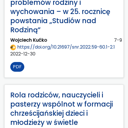
problemów rodziny i
wychowania – w 25. rocznicę
powstania „Studiów nad
Rodziną”
Wojciech Kućko
7-9
https://doi.org/10.21697/snr.2022.59-60.1-2.1
2022-12-30
PDF
Rola rodziców, nauczycieli i
pasterzy wspólnot w formacji
chrześcijańskiej dzieci i
młodzieży w świetle