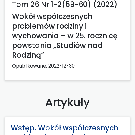
Tom 26 Nr 1-2(59-60) (2022)
Wokół współczesnych
problemów rodziny i
wychowania – w 25. rocznicę
powstania „Studiów nad
Rodziną”
Opublikowane:
2022-12-30
Artykuły
Wstęp. Wokół współczesnych