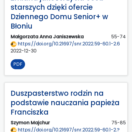
starszych dzięki ofercie
Dziennego Domu Senior+ w
Błoniu
Małgorzata Anna Janiszewska
55-74
https://doi.org/10.21697/snr.2022.59-60.1-2.6
2022-12-30
PDF
Duszpasterstwo rodzin na
podstawie nauczania papieża
Franciszka
Szymon Majchur
75-85
https://doi.org/10.21697/snr.2022.59-60.1-2.?