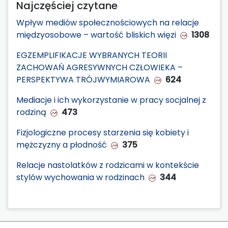
Najczęściej czytane
Wpływ mediów społecznościowych na relacje
międzyosobowe – wartość bliskich więzi
1308
EGZEMPLIFIKACJE WYBRANYCH TEORII
ZACHOWAŃ AGRESYWNYCH CZŁOWIEKA –
PERSPEKTYWA TRÓJWYMIAROWA
624
Mediacje i ich wykorzystanie w pracy socjalnej z
rodziną
473
Fizjologiczne procesy starzenia się kobiety i
mężczyzny a płodność
375
Relacje nastolatków z rodzicami w kontekście
stylów wychowania w rodzinach
344