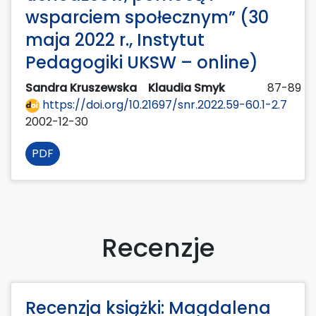
wsparciem społecznym” (30
maja 2022 r., Instytut
Pedagogiki UKSW – online)
Sandra Kruszewska
Klaudia Smyk
87-89
https://doi.org/10.21697/snr.2022.59-60.1-2.7
2002-12-30
PDF
Recenzje
Recenzja książki: Magdalena