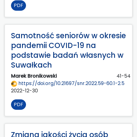
PDF
Samotność seniorów w okresie
pandemii COVID-19 na
podstawie badań własnych w
Suwałkach
Marek Bronikowski
41-54
https://doi.org/10.21697/snr.2022.59-60.1-2.5
2022-12-30
PDF
Zmiana jakości życia osób