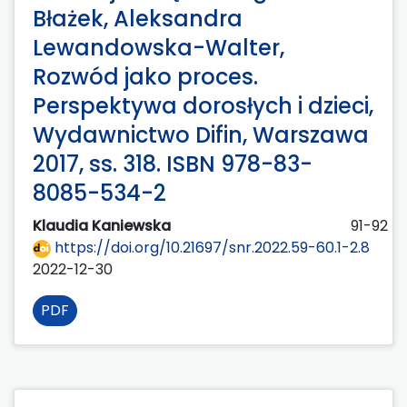
Błażek, Aleksandra
Lewandowska-Walter,
Rozwód jako proces.
Perspektywa dorosłych i dzieci,
Wydawnictwo Difin, Warszawa
2017, ss. 318. ISBN 978-83-
8085-534-2
Klaudia Kaniewska
91-92
https://doi.org/10.21697/snr.2022.59-60.1-2.8
2022-12-30
PDF