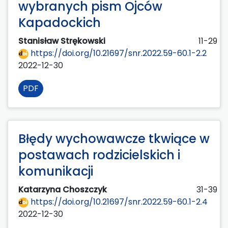
wybranych pism Ojców
Kapadockich
Stanisław Strękowski
11-29
https://doi.org/10.21697/snr.2022.59-60.1-2.2
2022-12-30
PDF
Błędy wychowawcze tkwiące w
postawach rodzicielskich i
komunikacji
Katarzyna Choszczyk
31-39
https://doi.org/10.21697/snr.2022.59-60.1-2.4
2022-12-30