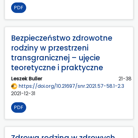
PDF
Bezpieczeństwo zdrowotne
rodziny w przestrzeni
transgranicznej – ujęcie
teoretyczne i praktyczne
Leszek Buller
21-38
https://doi.org/10.21697/snr.2021.57-58.1-2.3
2021-12-31
PDF
Zdrowa rodzina w zdrowych