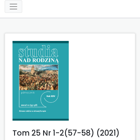
Tom 25 Nr 1-2(57-58) (2021)