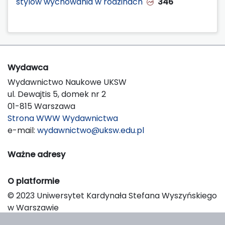
stylów wychowania w rodzinach
346
Wydawca
Wydawnictwo Naukowe UKSW
ul. Dewajtis 5, domek nr 2
01-815 Warszawa
Strona WWW Wydawnictwa
e-mail:
wydawnictwo@uksw.edu.pl
Ważne adresy
O platformie
© 2023 Uniwersytet Kardynała Stefana Wyszyńskiego
w Warszawie
Support & Customization by LIBCOM