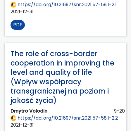
https://doi.org/10.21697/snr.2021.57-58.1-2.1
2021-12-31
PDF
The role of cross-border
cooperation in improving the
level and quality of life
(Wpływ współpracy
transgranicznej na poziom i
jakość życia)
Dmytro Volodin
9-20
https://doi.org/10.21697/snr.2021.57-58.1-2.2
2021-12-31