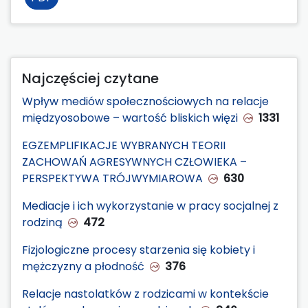
Najczęściej czytane
Wpływ mediów społecznościowych na relacje
międzyosobowe – wartość bliskich więzi
1331
EGZEMPLIFIKACJE WYBRANYCH TEORII
ZACHOWAŃ AGRESYWNYCH CZŁOWIEKA –
PERSPEKTYWA TRÓJWYMIAROWA
630
Mediacje i ich wykorzystanie w pracy socjalnej z
rodziną
472
Fizjologiczne procesy starzenia się kobiety i
mężczyzny a płodność
376
Relacje nastolatków z rodzicami w kontekście