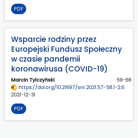
PDF
Wsparcie rodziny przez
Europejski Fundusz Społeczny
w czasie pandemii
koronawirusa (COVID-19)
Marcin Tylczyński
59-66
https://doi.org/10.21697/snr.2021.57-58.1-2.6
2021-12-31
PDF