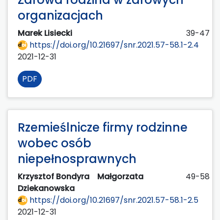
organizacjach
Marek Lisiecki
39-47
https://doi.org/10.21697/snr.2021.57-58.1-2.4
2021-12-31
PDF
Rzemieślnicze firmy rodzinne
wobec osób
niepełnosprawnych
Krzysztof Bondyra
Małgorzata
49-58
Dziekanowska
https://doi.org/10.21697/snr.2021.57-58.1-2.5
2021-12-31