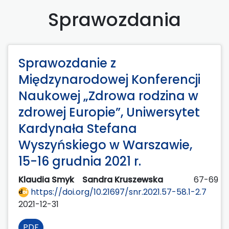
Sprawozdania
Sprawozdanie z
Międzynarodowej Konferencji
Naukowej „Zdrowa rodzina w
zdrowej Europie”, Uniwersytet
Kardynała Stefana
Wyszyńskiego w Warszawie,
15-16 grudnia 2021 r.
Klaudia Smyk
Sandra Kruszewska
67-69
https://doi.org/10.21697/snr.2021.57-58.1-2.7
2021-12-31
PDF