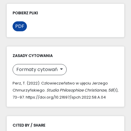
POBIERZ PLIKI
PDF
ZASADY CYTOWANIA
Formaty cytowań
Perz, T. (2022). Człowieczeństwo w ujęciu Jerzego
Chmurzyńskiego.
Studia Philosophiae Christianae
,
58
(1),
73–97. https://doi.org/10.21697/spch.2022.58.A.04
CITED BY / SHARE