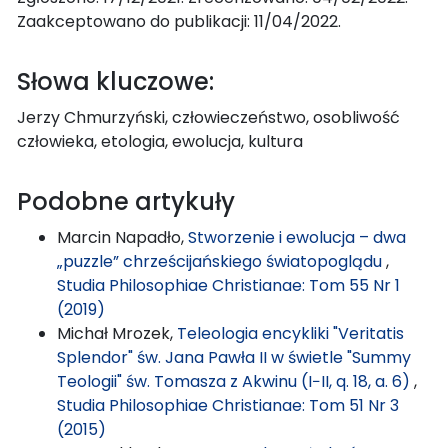
Zaakceptowano do publikacji: 11/04/2022.
Słowa kluczowe:
Jerzy Chmurzyński, człowieczeństwo, osobliwość
człowieka, etologia, ewolucja, kultura
Podobne artykuły
Marcin Napadło,
Stworzenie i ewolucja – dwa
„puzzle” chrześcijańskiego światopoglądu
,
Studia Philosophiae Christianae: Tom 55 Nr 1
(2019)
Michał Mrozek,
Teleologia encykliki "Veritatis
Splendor" św. Jana Pawła II w świetle "Summy
Teologii" św. Tomasza z Akwinu (I−II, q. 18, a. 6)
,
Studia Philosophiae Christianae: Tom 51 Nr 3
(2015)