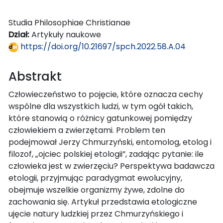
Studia Philosophiae Christianae
Dział:
Artykuły naukowe
https://doi.org/10.21697/spch.2022.58.A.04
Abstrakt
Człowieczeństwo to pojęcie, które oznacza cechy
wspólne dla wszystkich ludzi, w tym ogół takich,
które stanowią o różnicy gatunkowej pomiędzy
człowiekiem a zwierzętami. Problem ten
podejmował Jerzy Chmurzyński, entomolog, etolog i
filozof, „ojciec polskiej etologii”, zadając pytanie: ile
człowieka jest w zwierzęciu? Perspektywa badawcza
etologii, przyjmując paradygmat ewolucyjny,
obejmuje wszelkie organizmy żywe, zdolne do
zachowania się. Artykuł przedstawia etologiczne
ujęcie natury ludzkiej przez Chmurzyńskiego i