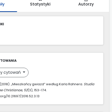
óły
Statystyki
Autorzy
IKI
YTOWANIA
y cytowań
 (2018). „Mieszkańcy gwiazd” według Karla Rahnera.
Studia
ae Christianae
,
52
(3), 153–174.
.org/10.21697/2016.52.3.13