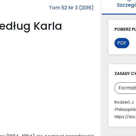
Szczeg
Tom 52 Nr 3 (2016)
edług Karla
POBIERZ PL
PDF
ZASADY C
Format
Rodzeń, J.
Philosophi
https://doi