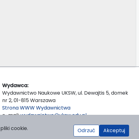
Wydawca:
Wydawnictwo Naukowe UKSW, ul. Dewajtis 5, domek
nr 2, 01-815 Warszawa
Strona WWW Wydawnictwa
e-mail:
wydawnictwo@uksw.edu.pl
liki cookie.
Odrzuć
Akceptuj