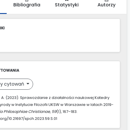
Bibliografia
Statystyki
Autorzy
IKI
YTOWANIA
y cytowań
, A. (2023). Sprawozdanie z działalności naukowej Katedry
rzyrody w Instytucie Filozofii UKSW w Warszawie w latach 2019-
ia Philosophiae Christianae
,
59
(1), 167–183.
.org/10.21697/spch.2023.59.S.01