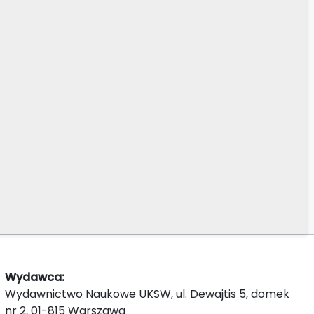
Wydawca:
Wydawnictwo Naukowe UKSW, ul. Dewajtis 5, domek
nr 2, 01-815 Warszawa