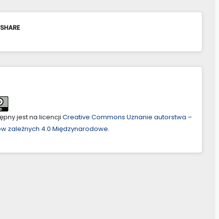
 SHARE
pny jest na licencji
Creative Commons Uznanie autorstwa –
ów zależnych 4.0 Międzynarodowe
.