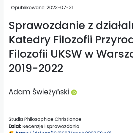
Opublikowane:
2023-07-31
Sprawozdanie z działa
Katedry Filozofii Przyro
Filozofii UKSW w Warsz
2019-2022
Adam Świeżyński
Studia Philosophiae Christianae
Dział:
Recenzje i sprawozdania