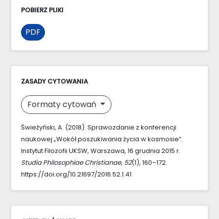
POBIERZ PLIKI
PDF
ZASADY CYTOWANIA
Formaty cytowań
Świeżyński, A. (2018). Sprawozdanie z konferencji
naukowej „Wokół poszukiwania życia w kosmosie”.
Instytut Filozofii UKSW, Warszawa, 16 grudnia 2015 r.
Studia Philosophiae Christianae
,
52
(1), 160–172.
https://doi.org/10.21697/2016.52.1.41