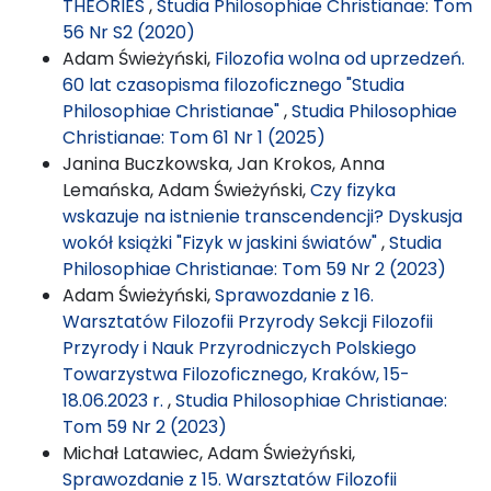
THEORIES
,
Studia Philosophiae Christianae: Tom
56 Nr S2 (2020)
Adam Świeżyński,
Filozofia wolna od uprzedzeń.
60 lat czasopisma filozoficznego "Studia
Philosophiae Christianae"
,
Studia Philosophiae
Christianae: Tom 61 Nr 1 (2025)
Janina Buczkowska, Jan Krokos, Anna
Lemańska, Adam Świeżyński,
Czy fizyka
wskazuje na istnienie transcendencji? Dyskusja
wokół książki "Fizyk w jaskini światów"
,
Studia
Philosophiae Christianae: Tom 59 Nr 2 (2023)
Adam Świeżyński,
Sprawozdanie z 16.
Warsztatów Filozofii Przyrody Sekcji Filozofii
Przyrody i Nauk Przyrodniczych Polskiego
Towarzystwa Filozoficznego, Kraków, 15-
18.06.2023 r.
,
Studia Philosophiae Christianae:
Tom 59 Nr 2 (2023)
Michał Latawiec, Adam Świeżyński,
Sprawozdanie z 15. Warsztatów Filozofii