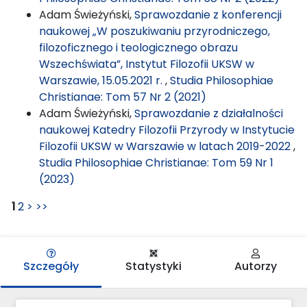
Adam Świeżyński,
Sprawozdanie z konferencji
naukowej „W poszukiwaniu przyrodniczego,
filozoficznego i teologicznego obrazu
Wszechświata”, Instytut Filozofii UKSW w
Warszawie, 15.05.2021 r.
,
Studia Philosophiae
Christianae: Tom 57 Nr 2 (2021)
Adam Świeżyński,
Sprawozdanie z działalności
naukowej Katedry Filozofii Przyrody w Instytucie
Filozofii UKSW w Warszawie w latach 2019-2022
,
Studia Philosophiae Christianae: Tom 59 Nr 1
(2023)
1
2
>
>>
Szczegóły
Statystyki
Autorzy