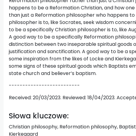
Reformation philosopher rather than just a Christian
happens to be a Reformation Christian, and how one 
than just a Reformation philosopher who happens to 
philosopher is to, like Socrates, seek wisdom concern
to be a specifically Christian philosopher is to, like A
A good way to be a specifically Reformation philosoph
distinction between two inseparable spiritual goods
justification and sanctification. A good way to be a sp
some inspiration from the likes of Locke and Kierkegaa
some signs of these spiritual goods which Baptists em
state church and believer’s baptism.
--------------------------
Received: 20/03/2023. Reviewed: 18/04/2023. Accept
Słowa kluczowe:
Christian philosophy, Reformation philosophy, Baptis
Kierkegaard