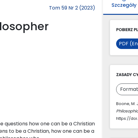
Szczegóły
Tom 59 Nr 2 (2023)
ilosopher
POBIERZ PL
PDF (En
ZASADY C
Format
Boone, M. 
Philosophi
https://doi
the questions how one can be a Christian
ns to be a Christian, how one can be a