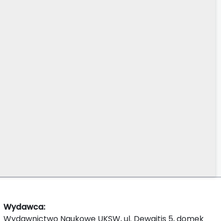
Wydawca:
Wydawnictwo Naukowe UKSW, ul. Dewajtis 5, domek