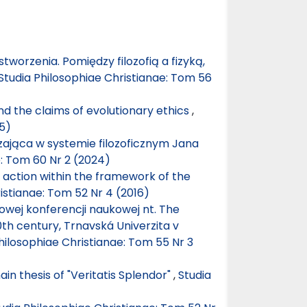
tworzenia. Pomiędzy filozofią a fizyką,
Studia Philosophiae Christianae: Tom 56
nd the claims of evolutionary ethics
,
15)
ająca w systemie filozoficznym Jana
e: Tom 60 Nr 2 (2024)
e action within the framework of the
istianae: Tom 52 Nr 4 (2016)
wej konferencji naukowej nt. The
0th century, Trnavská Univerzita v
hilosophiae Christianae: Tom 55 Nr 3
n thesis of "Veritatis Splendor"
,
Studia