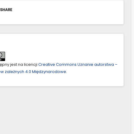
 SHARE
pny jest na licencji
Creative Commons Uznanie autorstwa –
ów zależnych 4.0 Międzynarodowe
.