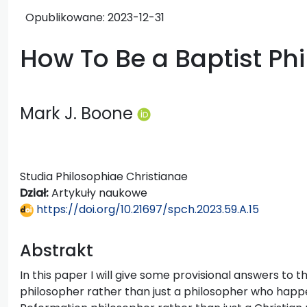
Opublikowane:
2023-12-31
How To Be a Baptist Ph
Mark J. Boone
Studia Philosophiae Christianae
Dział:
Artykuły naukowe
https://doi.org/10.21697/spch.2023.59.A.15
Abstrakt
In this paper I will give some provisional answers to 
philosopher rather than just a philosopher who happe