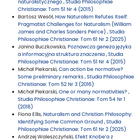
naturalistycznego
,
Studia Philosophiae
Christianae: Tom 51 Nr 4 (2015)
Bartosz Wesół,
How Naturalism Refutes Itself:
Pragmatist Challenges for Naturalism (William
James and Charles Sanders Peirce)
,
Studia
Philosophiae Christianae: Tom 61 Nr 2 (2025)
Janina Buczkowska,
Poznawcza geneza języka
a informacyjna struktura znaczenia
,
Studia
Philosophiae Christianae: Tom 51 Nr 4 (2015)
Michał Piekarski,
Can action be normative?
Some preliminary remarks
,
Studia Philosophiae
Christianae: Tom 52 Nr 3 (2016)
Michał Piekarski,
One or many normativities?
,
Studia Philosophiae Christianae: Tom 54 Nr 1
(2018)
Fiona Ellis,
Naturalism and Christian Philosophy:
Identifying Some Common Ground
,
Studia
Philosophiae Christianae: Tom 61 Nr 2 (2025)
Andrzej Waleszczyński,
Efekt Knobe’a z