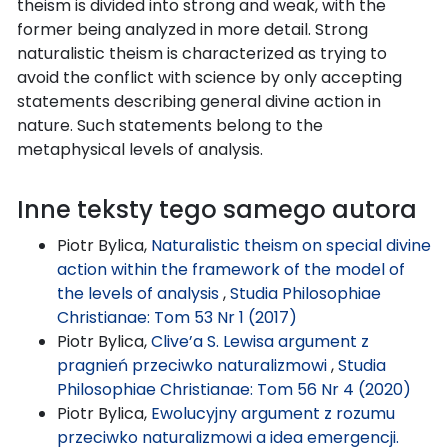
theism is divided into strong and weak, with the
former being analyzed in more detail. Strong
naturalistic theism is characterized as trying to
avoid the conflict with science by only accepting
statements describing general divine action in
nature. Such statements belong to the
metaphysical levels of analysis.
Inne teksty tego samego autora
Piotr Bylica,
Naturalistic theism on special divine
action within the framework of the model of
the levels of analysis
,
Studia Philosophiae
Christianae: Tom 53 Nr 1 (2017)
Piotr Bylica,
Clive’a S. Lewisa argument z
pragnień przeciwko naturalizmowi
,
Studia
Philosophiae Christianae: Tom 56 Nr 4 (2020)
Piotr Bylica,
Ewolucyjny argument z rozumu
przeciwko naturalizmowi a idea emergencji.