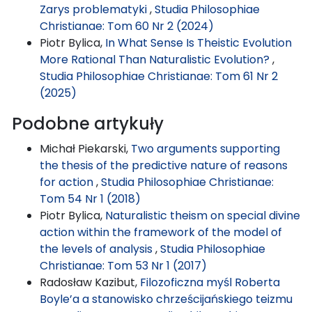
Zarys problematyki
,
Studia Philosophiae
Christianae: Tom 60 Nr 2 (2024)
Piotr Bylica,
In What Sense Is Theistic Evolution
More Rational Than Naturalistic Evolution?
,
Studia Philosophiae Christianae: Tom 61 Nr 2
(2025)
Podobne artykuły
Michał Piekarski,
Two arguments supporting
the thesis of the predictive nature of reasons
for action
,
Studia Philosophiae Christianae:
Tom 54 Nr 1 (2018)
Piotr Bylica,
Naturalistic theism on special divine
action within the framework of the model of
the levels of analysis
,
Studia Philosophiae
Christianae: Tom 53 Nr 1 (2017)
Radosław Kazibut,
Filozoficzna myśl Roberta
Boyle’a a stanowisko chrześcijańskiego teizmu