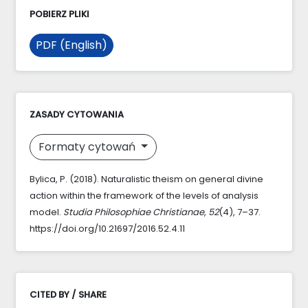
POBIERZ PLIKI
PDF (English)
ZASADY CYTOWANIA
Formaty cytowań
Bylica, P. (2018). Naturalistic theism on general divine
action within the framework of the levels of analysis
model.
Studia Philosophiae Christianae
,
52
(4), 7–37.
https://doi.org/10.21697/2016.52.4.11
CITED BY / SHARE