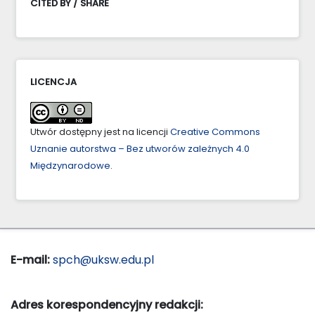
CITED BY / SHARE
LICENCJA
Utwór dostępny jest na licencji
Creative Commons
Uznanie autorstwa – Bez utworów zależnych 4.0
Międzynarodowe
.
E-mail:
spch@uksw.edu.pl
Adres korespondencyjny redakcji: