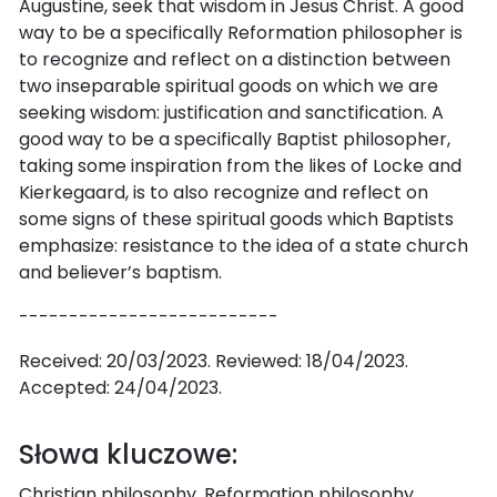
Augustine, seek that wisdom in Jesus Christ. A good
way to be a specifically Reformation philosopher is
to recognize and reflect on a distinction between
two inseparable spiritual goods on which we are
seeking wisdom: justification and sanctification. A
good way to be a specifically Baptist philosopher,
taking some inspiration from the likes of Locke and
Kierkegaard, is to also recognize and reflect on
some signs of these spiritual goods which Baptists
emphasize: resistance to the idea of a state church
and believer’s baptism.
--------------------------
Received: 20/03/2023. Reviewed: 18/04/2023.
Accepted: 24/04/2023.
Słowa kluczowe:
Christian philosophy, Reformation philosophy,