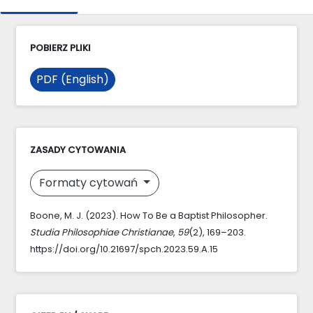
POBIERZ PLIKI
PDF (English)
ZASADY CYTOWANIA
Formaty cytowań
Boone, M. J. (2023). How To Be a Baptist Philosopher.
Studia Philosophiae Christianae
,
59
(2), 169–203.
https://doi.org/10.21697/spch.2023.59.A.15