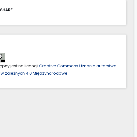
 SHARE
pny jest na licencji
Creative Commons Uznanie autorstwa –
ów zależnych 4.0 Międzynarodowe
.