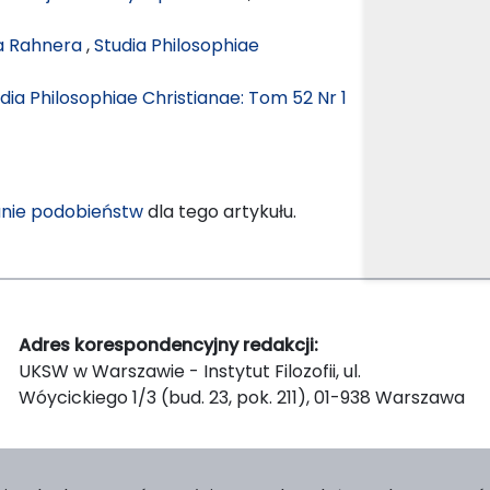
la Rahnera
,
Studia Philosophiae
dia Philosophiae Christianae: Tom 52 Nr 1
nie podobieństw
dla tego artykułu.
Adres korespondencyjny redakcji:
UKSW w Warszawie - Instytut Filozofii, ul.
Wóycickiego 1/3 (bud. 23, pok. 211), 01-938 Warszawa