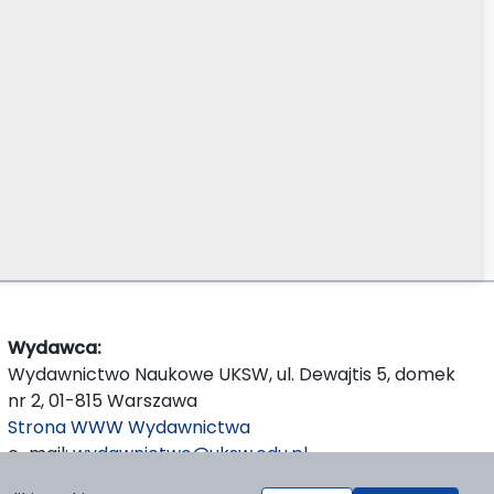
Wydawca:
Wydawnictwo Naukowe UKSW, ul. Dewajtis 5, domek
nr 2, 01-815 Warszawa
Strona WWW Wydawnictwa
e-mail:
wydawnictwo@uksw.edu.pl