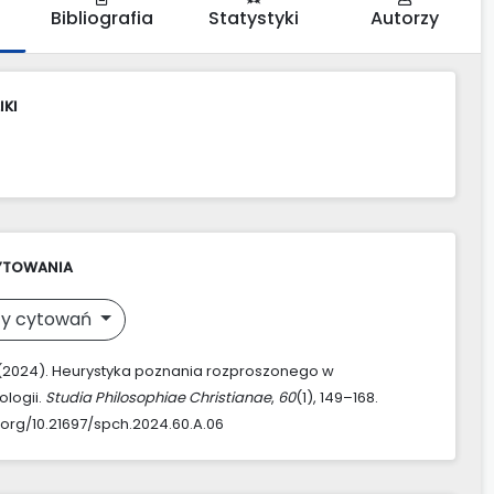
Bibliografia
Statystyki
Autorzy
IKI
YTOWANIA
y cytowań
. (2024). Heurystyka poznania rozproszonego w
logii.
Studia Philosophiae Christianae
,
60
(1), 149–168.
i.org/10.21697/spch.2024.60.A.06