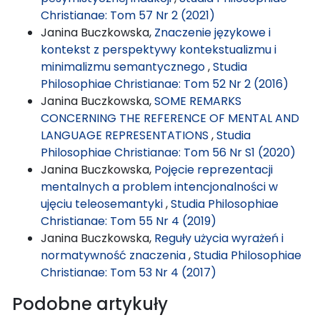
Christianae: Tom 57 Nr 2 (2021)
Janina Buczkowska,
Znaczenie językowe i
kontekst z perspektywy kontekstualizmu i
minimalizmu semantycznego
,
Studia
Philosophiae Christianae: Tom 52 Nr 2 (2016)
Janina Buczkowska,
SOME REMARKS
CONCERNING THE REFERENCE OF MENTAL AND
LANGUAGE REPRESENTATIONS
,
Studia
Philosophiae Christianae: Tom 56 Nr S1 (2020)
Janina Buczkowska,
Pojęcie reprezentacji
mentalnych a problem intencjonalności w
ujęciu teleosemantyki
,
Studia Philosophiae
Christianae: Tom 55 Nr 4 (2019)
Janina Buczkowska,
Reguły użycia wyrażeń i
normatywność znaczenia
,
Studia Philosophiae
Christianae: Tom 53 Nr 4 (2017)
Podobne artykuły