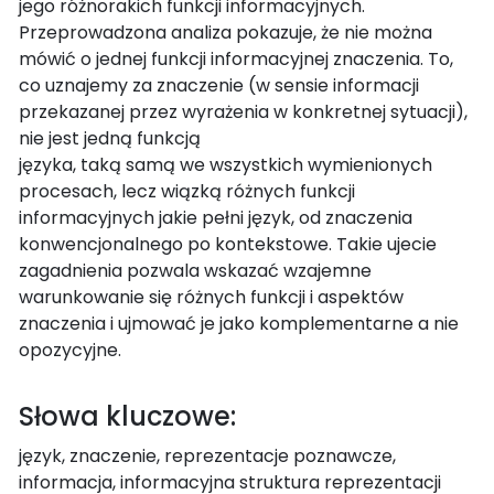
jego różnorakich funkcji informacyjnych.
Przeprowadzona analiza pokazuje, że nie można
mówić o jednej funkcji informacyjnej znaczenia. To,
co uznajemy za znaczenie (w sensie informacji
przekazanej przez wyrażenia w konkretnej sytuacji),
nie jest jedną funkcją
języka, taką samą we wszystkich wymienionych
procesach, lecz wiązką różnych funkcji
informacyjnych jakie pełni język, od znaczenia
konwencjonalnego po kontekstowe. Takie ujecie
zagadnienia pozwala wskazać wzajemne
warunkowanie się różnych funkcji i aspektów
znaczenia i ujmować je jako komplementarne a nie
opozycyjne.
Słowa kluczowe:
język, znaczenie, reprezentacje poznawcze,
informacja, informacyjna struktura reprezentacji