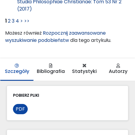
Studia Philosophiae Christianae: Tom 53 Nr 2
(2017)
1
2
3
4
>
>>
Możesz również
Rozpocznij zaawansowane
wyszukiwanie podobieństw
dla tego artykułu.
Szczegóły
Bibliografia
Statystyki
Autorzy
POBIERZ PLIKI
PDF