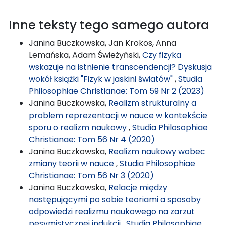
Inne teksty tego samego autora
Janina Buczkowska, Jan Krokos, Anna
Lemańska, Adam Świeżyński,
Czy fizyka
wskazuje na istnienie transcendencji? Dyskusja
wokół książki "Fizyk w jaskini światów"
,
Studia
Philosophiae Christianae: Tom 59 Nr 2 (2023)
Janina Buczkowska,
Realizm strukturalny a
problem reprezentacji w nauce w kontekście
sporu o realizm naukowy
,
Studia Philosophiae
Christianae: Tom 56 Nr 4 (2020)
Janina Buczkowska,
Realizm naukowy wobec
zmiany teorii w nauce
,
Studia Philosophiae
Christianae: Tom 56 Nr 3 (2020)
Janina Buczkowska,
Relacje między
następującymi po sobie teoriami a sposoby
odpowiedzi realizmu naukowego na zarzut
pesymistycznej indukcji
,
Studia Philosophiae