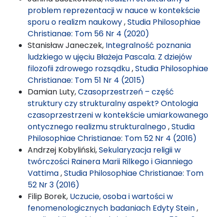
problem reprezentacji w nauce w kontekście
sporu o realizm naukowy
,
Studia Philosophiae
Christianae: Tom 56 Nr 4 (2020)
Stanisław Janeczek,
Integralność poznania
ludzkiego w ujęciu Błażeja Pascala. Z dziejów
filozofii zdrowego rozsądku
,
Studia Philosophiae
Christianae: Tom 51 Nr 4 (2015)
Damian Luty,
Czasoprzestrzeń – część
struktury czy strukturalny aspekt? Ontologia
czasoprzestrzeni w kontekście umiarkowanego
ontycznego realizmu strukturalnego
,
Studia
Philosophiae Christianae: Tom 52 Nr 4 (2016)
Andrzej Kobyliński,
Sekularyzacja religii w
twórczości Rainera Marii Rilkego i Gianniego
Vattima
,
Studia Philosophiae Christianae: Tom
52 Nr 3 (2016)
Filip Borek,
Uczucie, osoba i wartości w
fenomenologicznych badaniach Edyty Stein
,