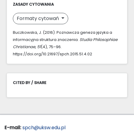
ZASADY CYTOWANIA
Formaty cytowań
Buczkowska, J. (2016). Poznawcza geneza języka a
informacyjna struktura znaczenia.
Studia Philosophiae
Christianae
,
51
(4), 75–96.
https://doi.org/10.21697/spch.2015.51.4.02
CITED BY / SHARE
E-mail:
spch@uksw.edu.pl