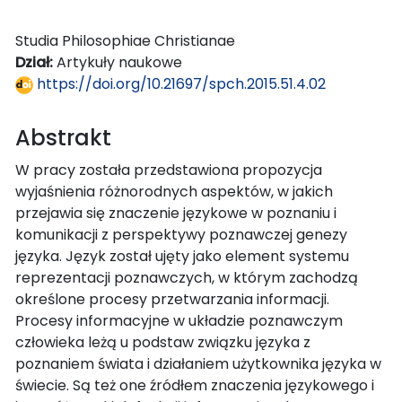
Studia Philosophiae Christianae
Dział:
Artykuły naukowe
https://doi.org/10.21697/spch.2015.51.4.02
Abstrakt
W pracy została przedstawiona propozycja
wyjaśnienia różnorodnych aspektów, w jakich
przejawia się znaczenie językowe w poznaniu i
komunikacji z perspektywy poznawczej genezy
języka. Język został ujęty jako element systemu
reprezentacji poznawczych, w którym zachodzą
określone procesy przetwarzania informacji.
Procesy informacyjne w układzie poznawczym
człowieka leżą u podstaw związku języka z
poznaniem świata i działaniem użytkownika języka w
świecie. Są też one źródłem znaczenia językowego i