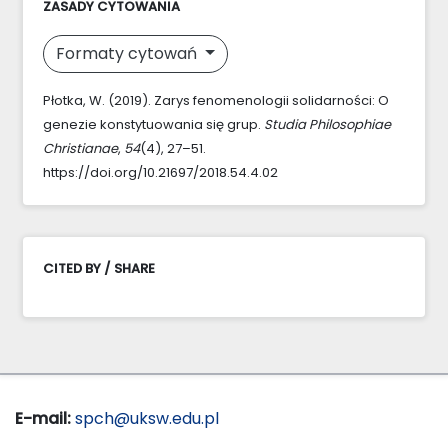
ZASADY CYTOWANIA
Formaty cytowań
Płotka, W. (2019). Zarys fenomenologii solidarności: O
genezie konstytuowania się grup.
Studia Philosophiae
Christianae
,
54
(4), 27–51.
https://doi.org/10.21697/2018.54.4.02
CITED BY / SHARE
E-mail:
spch@uksw.edu.pl