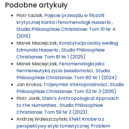
Podobne artykuły
Piotr Łaciak,
Pojęcie przesądu w filozofii
krytycznej Kanta i fenomenologii Husserla
,
Studia Philosophiae Christianae: Tom 51 Nr 4
(2015)
Marek Maciejczak,
Konstytucja osoby według
Edmunda Husserla
,
Studia Philosophiae
Christianae: Tom 61 Nr 1 (2025)
Marek Maciejczak,
Fenomenologia jako
hermeneutyka życia świadomości
,
Studia
Philosophiae Christianae: Tom 60 Nr 1 (2024)
Jan Krokos,
Trójwymiar intencjonalności
,
Studia
Philosophiae Christianae: Tom 52 Nr 3 (2016)
Piotr Janik,
Stein’s Anthropological Approach
to the Humanities
,
Studia Philosophiae
Christianae: Tom 59 Nr 2 (2023)
Andrzej Waleszczyński,
Efekt Knobe’a z
perspektywy etyki tomistycznej. Problem