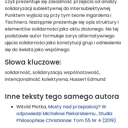
czyli prezentuje się zasadność przejścia od analizy
solidaryzacji subiektywnej do intersubiektywnej.
Punktem wyjścia są przy tym teorie Ingardena i
Tischnera. Następnie prezentuje się opis struktury i
elementów solidarności jako aktu złożonego. Na tej
podstawie autor formułuje zarys alternatywnego
ujęcia solidarności jako konstytucji grup i odniesienia
się do świata jako wspólnego.
Słowa kluczowe:
solidarność, solidaryzacja, wspólnotowość,
intencjonalność kolektywna, Husserl Edmund
Inne teksty tego samego autora
Witold Płotka,
Mosty nad przepaścią? W
odpowiedzi Michałowi Piekarskiemu
,
Studia
Philosophiae Christianae: Tom 55 Nr 4 (2019)