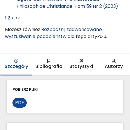
Philosophiae Christianae: Tom 59 Nr 2 (2023)
1
2
>
>>
Możesz również
Rozpocznij zaawansowane
wyszukiwanie podobieństw
dla tego artykułu.
Szczegóły
Bibliografia
Statystyki
Autorzy
POBIERZ PLIKI
PDF