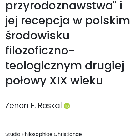
przyrodoznawstwa" i
jej recepcja w polskim
środowisku
filozoficzno-
teologicznym drugiej
połowy XIX wieku
Zenon E. Roskal
Studia Philosophiae Christianae