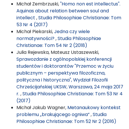
Michał Zembrzuski,
"Homo non est intellectus".
Aquinas about relation between soul and
intellect
,
Studia Philosophiae Christianae: Tom
53 Nr 4 (2017)
Michał Piekarski,
Jedna czy wiele
normatywności?
,
Studia Philosophiae
Christianae: Tom 54 Nr 2 (2018)
Julia Rejewska, Mateusz Ustaszewski,
Sprawozdanie z ogólnopolskiej konferencji
studentów i doktorantów "Przemoc w życiu
publicznym – perspektywa filozoficzna,
polityczna i historyczna", Wydział Filozofii
Chrześcijańskiej UKSW, Warszawa, 24 maja 2017
r.
,
Studia Philosophiae Christianae: Tom 53 Nr 4
(2017)
Michał Jakub Wagner,
Metanaukowy kontekst
problemu „brakującego ogniwa”
,
Studia
Philosophiae Christianae: Tom 52 Nr 2 (2016)