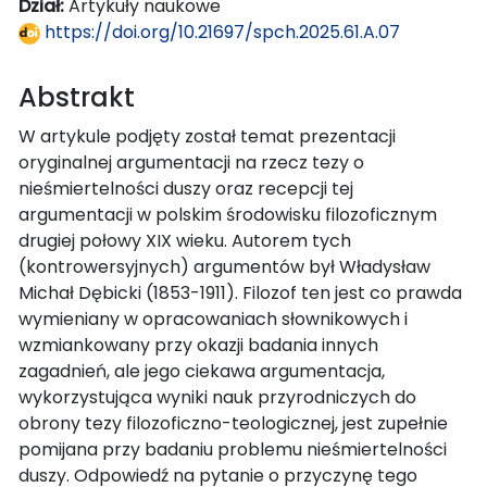
Dział:
Artykuły naukowe
https://doi.org/10.21697/spch.2025.61.A.07
Abstrakt
W artykule podjęty został temat prezentacji
oryginalnej argumentacji na rzecz tezy o
nieśmiertelności duszy oraz recepcji tej
argumentacji w polskim środowisku filozoficznym
drugiej połowy XIX wieku. Autorem tych
(kontrowersyjnych) argumentów był Władysław
Michał Dębicki (1853-1911). Filozof ten jest co prawda
wymieniany w opracowaniach słownikowych i
wzmiankowany przy okazji badania innych
zagadnień, ale jego ciekawa argumentacja,
wykorzystująca wyniki nauk przyrodniczych do
obrony tezy filozoficzno-teologicznej, jest zupełnie
pomijana przy badaniu problemu nieśmiertelności
duszy. Odpowiedź na pytanie o przyczynę tego