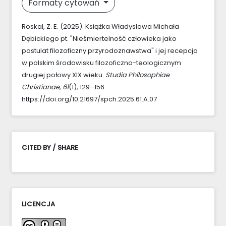
Formaty cytowań
Roskal, Z. E. (2025). Książka Władysława Michała
Dębickiego pt. "Nieśmiertelność człowieka jako
postulat filozoficzny przyrodoznawstwa" i jej recepcja
w polskim środowisku filozoficzno-teologicznym
drugiej połowy XIX wieku.
Studia Philosophiae
Christianae
,
61
(1), 129–156.
https://doi.org/10.21697/spch.2025.61.A.07
CITED BY / SHARE
LICENCJA