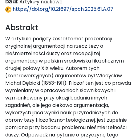
Dział:
Artykuły naukowe
https://doi.org/10.21697/spch.2025.61.A.07
Abstrakt
W artykule podjęty został temat prezentacji
oryginalnej argumentacji na rzecz tezy o
nieśmiertelności duszy oraz recepcji tej
argumentacji w polskim środowisku filozoficznym
drugiej połowy XIX wieku. Autorem tych
(kontrowersyjnych) argumentów był Władysław
Michał Dębicki (1853-1911). Filozof ten jest co prawda
wymieniany w opracowaniach słownikowych i
wzmiankowany przy okazji badania innych
zagadnień, ale jego ciekawa argumentacja,
wykorzystująca wyniki nauk przyrodniczych do
obrony tezy filozoficzno-teologicznej, jest zupełnie
pomijana przy badaniu problemu nieśmiertelności
duszy. Odpowiedź na pytanie o przyczynę tego