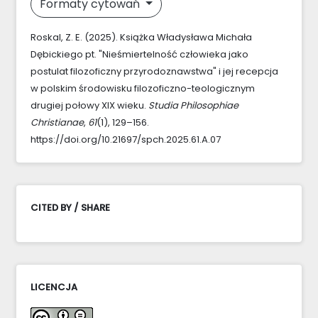
Formaty cytowań
Roskal, Z. E. (2025). Książka Władysława Michała
Dębickiego pt. "Nieśmiertelność człowieka jako
postulat filozoficzny przyrodoznawstwa" i jej recepcja
w polskim środowisku filozoficzno-teologicznym
drugiej połowy XIX wieku.
Studia Philosophiae
Christianae
,
61
(1), 129–156.
https://doi.org/10.21697/spch.2025.61.A.07
CITED BY / SHARE
LICENCJA