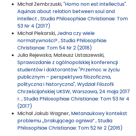
Michał Zembrzuski,
"Homo non est intellectus".
Aquinas about relation between soul and
intellect
,
Studia Philosophiae Christianae: Tom
53 Nr 4 (2017)
Michał Piekarski,
Jedna czy wiele
normatywności?
,
Studia Philosophiae
Christianae: Tom 54 Nr 2 (2018)
Julia Rejewska, Mateusz Ustaszewski,
Sprawozdanie z ogólnopolskiej konferencji
studentów i doktorantów "Przemoc w życiu
publicznym – perspektywa filozoficzna,
polityczna i historyczna", Wydział Filozofii
Chrześcijańskiej UKSW, Warszawa, 24 maja 2017
r.
,
Studia Philosophiae Christianae: Tom 53 Nr 4
(2017)
Michał Jakub Wagner,
Metanaukowy kontekst
problemu „brakującego ogniwa”
,
Studia
Philosophiae Christianae: Tom 52 Nr 2 (2016)