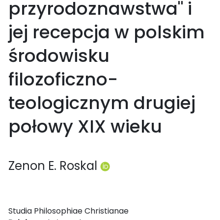
przyrodoznawstwa" i
jej recepcja w polskim
środowisku
filozoficzno-
teologicznym drugiej
połowy XIX wieku
Zenon E. Roskal
Studia Philosophiae Christianae