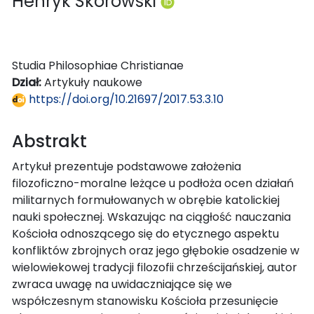
Henryk Skorowski
Studia Philosophiae Christianae
Dział:
Artykuły naukowe
https://doi.org/10.21697/2017.53.3.10
Abstrakt
Artykuł prezentuje podstawowe założenia
filozoficzno-moralne leżące u podłoża ocen działań
militarnych formułowanych w obrębie katolickiej
nauki społecznej. Wskazując na ciągłość nauczania
Kościoła odnoszącego się do etycznego aspektu
konfliktów zbrojnych oraz jego głębokie osadzenie w
wielowiekowej tradycji filozofii chrześcijańskiej, autor
zwraca uwagę na uwidaczniające się we
współczesnym stanowisku Kościoła przesunięcie