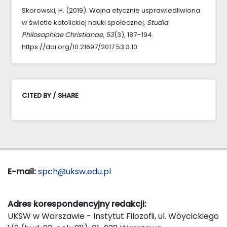
Skorowski, H. (2019). Wojna etycznie usprawiedliwiona
w świetle katolickiej nauki społecznej.
Studia
Philosophiae Christianae
,
53
(3), 187–194.
https://doi.org/10.21697/2017.53.3.10
CITED BY / SHARE
E-mail:
spch@uksw.edu.pl
Adres korespondencyjny redakcji:
UKSW w Warszawie - Instytut Filozofii, ul. Wóycickiego