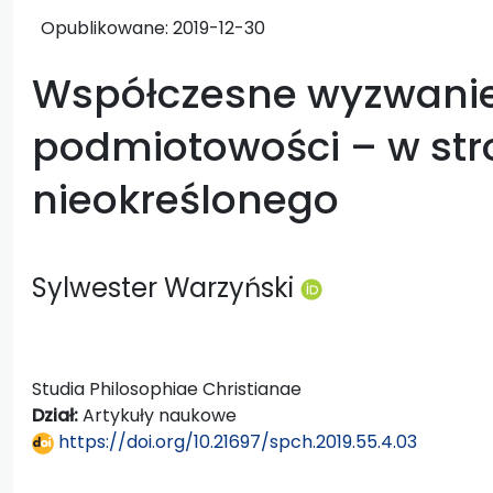
Opublikowane:
2019-12-30
Współczesne wyzwanie
podmiotowości – w str
nieokreślonego
Sylwester Warzyński
Studia Philosophiae Christianae
Dział:
Artykuły naukowe
https://doi.org/10.21697/spch.2019.55.4.03