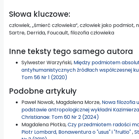
Słowa kluczowe:
człowiek, „śmierć człowieka”, człowiek jako podmiot,
Sartre, Derrida, Foucault, filozofia człowieka
Inne teksty tego samego autora
Sylwester Warzyński,
Między podmiotem absolut
antyhumanistycznych źródłach współczesnej ku
Tom 56 Nr 1 (2020)
Podobne artykuły
Paweł Nowak, Magdalena Morze,
Nowa filozofia
podstawie antropologicznej wykładni Kazimierz
Christianae: Tom 60 Nr 2 (2024)
Magdalena Płotka,
Czy przedmiotem radości moż
Piotr Lombard, Bonawentura o "usus" i "fruitio"
,
S