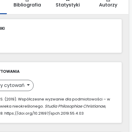
Bibliografia
Statystyki
Autorzy
IKI
YTOWANIA
y cytowań
 S. (2019). Współczesne wyzwanie dla podmiotowości – w
owieka nieokreślonego.
Studia Philosophiae Christianae
,
88. https://doi.org/10.21697/spch.2019.55.4.03