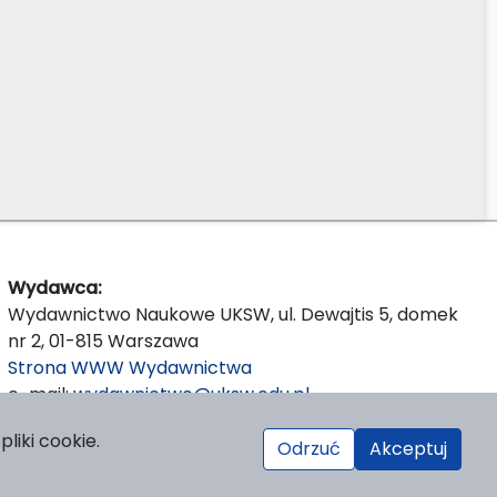
Wydawca:
Wydawnictwo Naukowe UKSW, ul. Dewajtis 5, domek
nr 2, 01-815 Warszawa
Strona WWW Wydawnictwa
e-mail:
wydawnictwo@uksw.edu.pl
liki cookie.
Odrzuć
Akceptuj