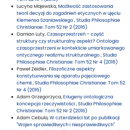
Lucyna Majewska,
Możliwość zastosowania
teorii decyzji do zagadnień etycznych w ujęciu
Klemensa Szaniawskiego
,
Studia Philosophiae
Christianae: Tom 52 Nr 2 (2016)
Damian Luty,
Czasoprzestrzeń – część
struktury czy strukturalny aspekt? Ontologia
czasoprzestrzeni w kontekście umiarkowanego
ontycznego realizmu strukturalnego
,
Studia
Philosophiae Christianae: Tom 52 Nr 4 (2016)
Paweł Zeidler,
Filozoficzne aspekty
konstytuowania się aparatu pojęciowego
chemii
,
Studia Philosophiae Christianae: Tom 52
Nr 4 (2016)
Adam Grzegorzyca,
Eriugeny ontologiczna
koncepcja rzeczywistości
,
Studia Philosophiae
Christianae: Tom 52 Nr 2 (2016)
Adam Cebula,
W czterdzieści lat po publikacji
"Wojen sprawiedliwych i niesprawiedliwych"