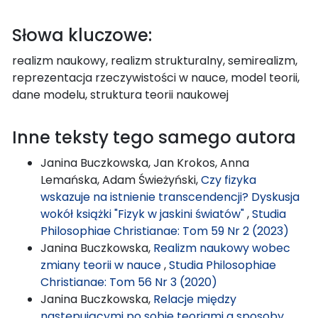
Słowa kluczowe:
realizm naukowy, realizm strukturalny, semirealizm,
reprezentacja rzeczywistości w nauce, model teorii,
dane modelu, struktura teorii naukowej
Inne teksty tego samego autora
Janina Buczkowska, Jan Krokos, Anna
Lemańska, Adam Świeżyński,
Czy fizyka
wskazuje na istnienie transcendencji? Dyskusja
wokół książki "Fizyk w jaskini światów"
,
Studia
Philosophiae Christianae: Tom 59 Nr 2 (2023)
Janina Buczkowska,
Realizm naukowy wobec
zmiany teorii w nauce
,
Studia Philosophiae
Christianae: Tom 56 Nr 3 (2020)
Janina Buczkowska,
Relacje między
następującymi po sobie teoriami a sposoby