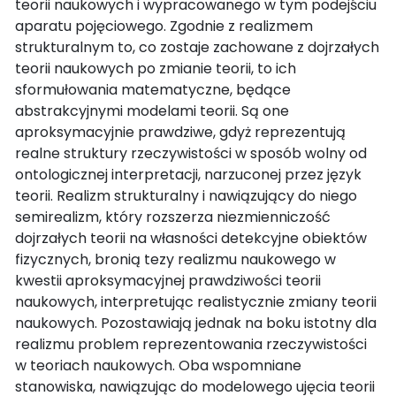
teorii naukowych i wypracowanego w tym podejściu
aparatu pojęciowego. Zgodnie z realizmem
strukturalnym to, co zostaje zachowane z dojrzałych
teorii naukowych po zmianie teorii, to ich
sformułowania matematyczne, będące
abstrakcyjnymi modelami teorii. Są one
aproksymacyjnie prawdziwe, gdyż reprezentują
realne struktury rzeczywistości w sposób wolny od
ontologicznej interpretacji, narzuconej przez język
teorii. Realizm strukturalny i nawiązujący do niego
semirealizm, który rozszerza niezmienniczość
dojrzałych teorii na własności detekcyjne obiektów
fizycznych, bronią tezy realizmu naukowego w
kwestii aproksymacyjnej prawdziwości teorii
naukowych, interpretując realistycznie zmiany teorii
naukowych. Pozostawiają jednak na boku istotny dla
realizmu problem reprezentowania rzeczywistości
w teoriach naukowych. Oba wspomniane
stanowiska, nawiązując do modelowego ujęcia teorii