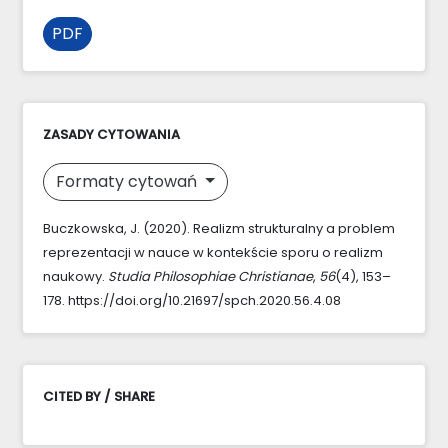
PDF
ZASADY CYTOWANIA
Formaty cytowań
Buczkowska, J. (2020). Realizm strukturalny a problem
reprezentacji w nauce w kontekście sporu o realizm
naukowy.
Studia Philosophiae Christianae
,
56
(4), 153–
178. https://doi.org/10.21697/spch.2020.56.4.08
CITED BY / SHARE