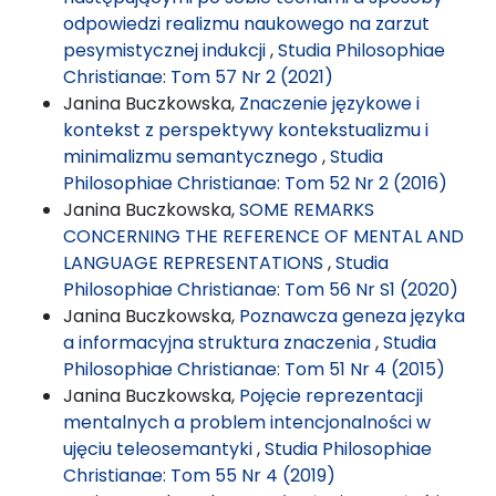
odpowiedzi realizmu naukowego na zarzut
pesymistycznej indukcji
,
Studia Philosophiae
Christianae: Tom 57 Nr 2 (2021)
Janina Buczkowska,
Znaczenie językowe i
kontekst z perspektywy kontekstualizmu i
minimalizmu semantycznego
,
Studia
Philosophiae Christianae: Tom 52 Nr 2 (2016)
Janina Buczkowska,
SOME REMARKS
CONCERNING THE REFERENCE OF MENTAL AND
LANGUAGE REPRESENTATIONS
,
Studia
Philosophiae Christianae: Tom 56 Nr S1 (2020)
Janina Buczkowska,
Poznawcza geneza języka
a informacyjna struktura znaczenia
,
Studia
Philosophiae Christianae: Tom 51 Nr 4 (2015)
Janina Buczkowska,
Pojęcie reprezentacji
mentalnych a problem intencjonalności w
ujęciu teleosemantyki
,
Studia Philosophiae
Christianae: Tom 55 Nr 4 (2019)