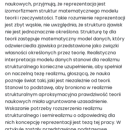
naukowych, przyjmują, że reprezentacja jest
izomorfizmem struktur matematycznego modelu
teorii i rzeczywistości. Takie rozumienie reprezentacji
jest zbyt wąskie, nie uwzględnia, że struktura zjawisk
nie jest jednoznacznie określona. Strukturę tę dla
teorii zastępuje matematyczny model danych, który
odzwierciedla zjawiska przedstawione jako związki
własności określonych przez teorię. Realistyczna
interpretacja modelu danych stanowi dla realizmu
strukturalnego konieczne uzupełnienie, aby spełniał
on naczelną tezę realizmu, głoszącą, że nauka
poznaje świat taki, jaki jest niezależnie od teorii.
Stanowi to podstawę, aby broniona w realizmie
strukturalnym aproksymacyjna prawdziwość teorii
naukowych miała ugruntowane uzasadnienie.
Wskazanie potrzeby rozszerzenia realizmu
strukturalnego i semirealizmu o odpowiednią dla
nich koncepcję reprezentacji jest tezą tej pracy. W
artykule zostały przedstawione podstawowe